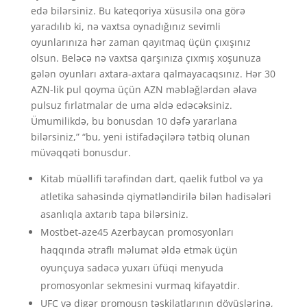
edə bilərsiniz. Bu kateqoriya xüsusilə ona görə
yaradılıb ki, nə vaxtsa oynadığınız sevimli
oyunlarınıza hər zaman qayıtmaq üçün çıxışınız
olsun. Beləcə nə vaxtsa qarşınıza çıxmış xoşunuza
gələn oyunları axtara-axtara qalmayacaqsınız. Hər 30
AZN-lik pul qoyma üçün AZN məbləğlərdən əlavə
pulsuz fırlatmalar de uma əldə edəcəksiniz.
Ümumilikdə, bu bonusdan 10 dəfə yararlana
bilərsiniz,” “bu, yeni istifadəçilərə tətbiq olunan
müvəqqəti bonusdur.
Kitab müəllifi tərəfindən dart, qaelik futbol və ya
atletika sahəsində qiymətləndirilə bilən hadisələri
asanlıqla axtarıb tapa bilərsiniz.
Mostbet-aze45 Azerbaycan promosyonları
haqqında ətraflı məlumat əldə etmək üçün
oyunçuya sadəcə yuxarı üfüqi menyuda
promosyonlar sekmesini vurmaq kifayətdir.
UFC və digər promouşn təşkilatlarının döyüşlərinə,