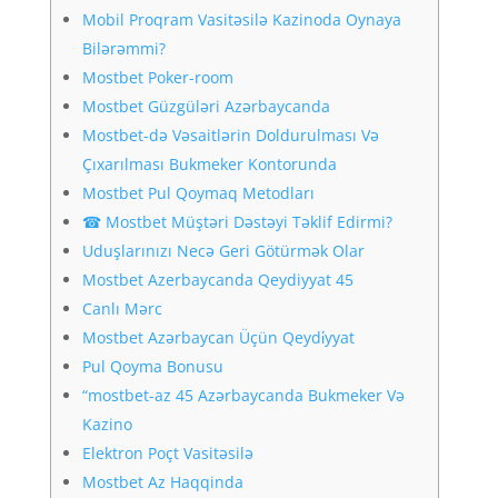
Mobil Proqram Vasitəsilə Kazinoda Oynaya
Bilərəmmi?
Mostbet Poker-room
Mostbet Güzgüləri Azərbaycanda
Mostbet-də Vəsaitlərin Doldurulması Və
Çıxarılması Bukmeker Kontorunda
Mostbet Pul Qoymaq Metodları
☎ Mostbet Müştəri Dəstəyi Təklif Edirmi?
Uduşlarınızı Necə Geri Götürmək Olar
Mostbet Azerbaycanda Qeydiyyat 45
Canlı Mərc
Mostbet Azərbaycan Üçün Qeydi̇yyat
Pul Qoyma Bonusu
“mostbet-az 45 Azərbaycanda Bukmeker Və
Kazino
Elektron Poçt Vasitəsilə
Mostbet Az Haqqinda