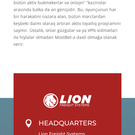
bütün aktiv bukmekerlər və onlayn” “kazinolar
arasında bəlkə də ən genişidir. Bu, oyunçunun hər
bir hərəkətini nəzərə alan, bütün mərclərdən
keşbeki daimi olaraq artıran aktiv loyallıq proqramını
saymır. Üstəlik, onlar güzgülər və ya VPN xidmətləri
ilə hiylələr olmadan MostBet-ə daxil olmağa olanak
verir.
HEADQUARTERS

Lion Freight Systems