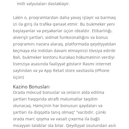
milli valyutaları dəstəkləyir.
Lakin o, proqramlardan daha yavaş işləyir və barmaq
izi ilə giriş ilə trafikə qənaət etmir. Bu bukmeker yeni
başlayanlar və peşəkarlar üçün idealdır. Etibarlılığı,
əlverişli şərtləri, xidmət funksionallığını və bonus
proqramını nəzərə alaraq, platformada qeydiyyatdan
keçməyə elə indidən davam etməyinizi tövsiyə edirik!
Bəli, bukmeker kontoru Kurakao hökumətinin verdiyi
lisenziya əsasında fəaliyyət göstərir Rəsmi internet
saytından və ya App Retail store vasitəsilə (iPhone
üçün)
Kazino Bonusları
Orada mövcud bonuslar və onların əldə edilmə
şərtləri haqqında ətraflı məlumatlar təqdim
olunacaq. Həmçinin hər bonusun qaydaları və
şərtləri ilə diqqətlə tanış olmaq” “vacibdir, çünki
orada mərc qoyma və vəsait çıxarma ilə bağlı
müəyyən tələblər ola bilər. Qeydiyyat üsulundan asılı