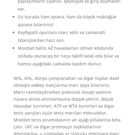
paylaşımların siyahısı, qeydiyyat və giriş düymələri
var.
Siz burada həm əylənə, həm də böyük məbləğlər
qazana bilərsiniz!
Keyfiyyətli oyunlara mərc edin və zəmanətli
ödənişlərdən həzz alın.
Mostbet bahis AZ həvəskarları idman kitabında
istifadə olunacaq bir neçə təklifi tələb edə bilər və
hamısı aşağıdakı cədvəldə təqdim olunur.
NHL, KHL, dünya çempionatları və digər liqalar daxil
olmaqla xokkey matçlarına mərc qoya bilərsiniz.
Mərci rəsmiləşdirərkən potensial ovsayt vaxtının
nəzərə alınıb-alınmamasına diqqət yetirin. Böyük
Həvəskar turnirləri, ATP və WTA turnirləri və digər
tenis yarışları üçün tenis mərcləri mövcuddur.
Mostbet tenis piramidasının ən aşağı pillələrinə belə
çatır. UFC və digər promouşn təşkilatlarının
döyüşlərinə, u cümlədən az statuslu döyüşlərə mərc