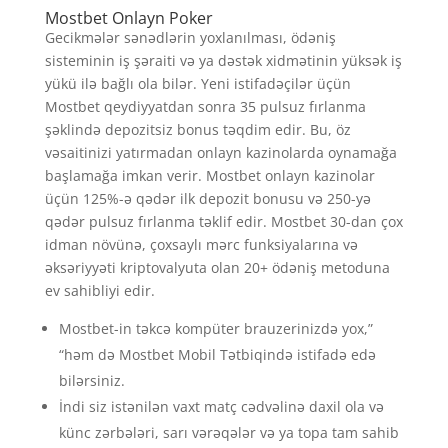
Mostbet Onlayn Poker
Gecikmələr sənədlərin yoxlanılması, ödəniş
sisteminin iş şəraiti və ya dəstək xidmətinin yüksək iş
yükü ilə bağlı ola bilər. Yeni istifadəçilər üçün
Mostbet qeydiyyatdan sonra 35 pulsuz fırlanma
şəklində depozitsiz bonus təqdim edir. Bu, öz
vəsaitinizi yatırmadan onlayn kazinolarda oynamağa
başlamağa imkan verir. Mostbet onlayn kazinolar
üçün 125%-ə qədər ilk depozit bonusu və 250-yə
qədər pulsuz fırlanma təklif edir. Mostbet 30-dan çox
idman növünə, çoxsaylı mərc funksiyalarına və
əksəriyyəti kriptovalyuta olan 20+ ödəniş metoduna
ev sahibliyi edir.
Mostbet-in təkcə kompüter brauzerinizdə yox,”
“həm də Mostbet Mobil Tətbiqində istifadə edə
bilərsiniz.
İndi siz istənilən vaxt matç cədvəlinə daxil ola və
künc zərbələri, sarı vərəqələr və ya topa tam sahib