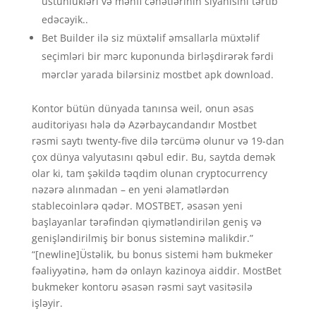
üstünlükləri və mənfi cəhətlərinin siyahısını tərtib
edəcəyik..
Bet Builder ilə siz müxtəlif əmsallarla müxtəlif
seçimləri bir mərc kuponunda birləşdirərək fərdi
mərclər yarada bilərsiniz mostbet apk download.
Kontor bütün dünyada tanınsa weil, onun əsas
auditoriyası hələ də Azərbaycandandır Mostbet
rəsmi saytı twenty-five dilə tərcümə olunur və 19-dan
çox dünya valyutasını qəbul edir. Bu, saytda demək
olar ki, tam şəkildə təqdim olunan cryptocurrency
nəzərə alınmadan – en yeni əlamətlərdən
stablecoinlərə qədər. MOSTBET, əsasən yeni
başlayanlar tərəfindən qiymətləndirilən geniş və
genişləndirilmiş bir bonus sisteminə malikdir.”
“[newline]Üstəlik, bu bonus sistemi həm bukmeker
fəaliyyətinə, həm də onlayn kazinoya aiddir. MostBet
bukmeker kontoru əsasən rəsmi sayt vasitəsilə
işləyir.