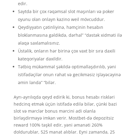
edir.
Saytda bir çox rəqəmsal slot maşınları və poker
oyunu olan onlayn kazino weil mövcuddur.
Qeydiyyatın çətinliyinə, həmçinin hesabın
bloklanmasına gəldikdə, dərhal” “dəstək xidməti ilə
əlaqə saxlamalısınız.
Üstəlik, onların hər birinə çox vaxt bir sıra daxili
kateqoriyalar daxildir.
Tətbiq mükəmməl şəkildə optimallaşdırılıb, yəni
istifadəçilər onun rahat və gecikməsiz işləyəcəyinə
əmin landa” “bilər.
Ayrı-ayrılıqda qeyd edirik ki, bonus hesabı riskləri
hedcinq etmək üçün istifadə edilə bilər, çünki bəzi
slot və mərclər bonus mərcini adi olanla
birləşdirməyə imkan verir. Mostbet-də depozitsiz
reward 100% təşkil edir, yəni əmanəti 260%
doldurublar, 525 manat alıblar. Eyni zamanda, 25