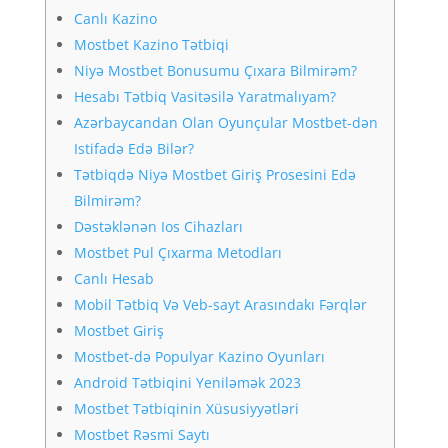
Canlı Kazino
Mostbet Kazino Tətbiqi
Niyə Mostbet Bonusumu Çıxara Bilmirəm?
Hesabı Tətbiq Vasitəsilə Yaratmalıyam?
Azərbaycandan Olan Oyunçular Mostbet-dən
Istifadə Edə Bilər?
Tətbiqdə Niyə Mostbet Giriş Prosesini Edə
Bilmirəm?
Dəstəklənən Ios Cihazları
Mostbet Pul Çıxarma Metodları
Canlı Hesab
Mobil Tətbiq Və Veb-sayt Arasındakı Fərqlər
Mostbet Giriş
Mostbet-də Populyar Kazino Oyunları
Android Tətbiqini Yeniləmək 2023
Mostbet Tətbiqinin Xüsusiyyətləri
Mostbet Rəsmi Saytı