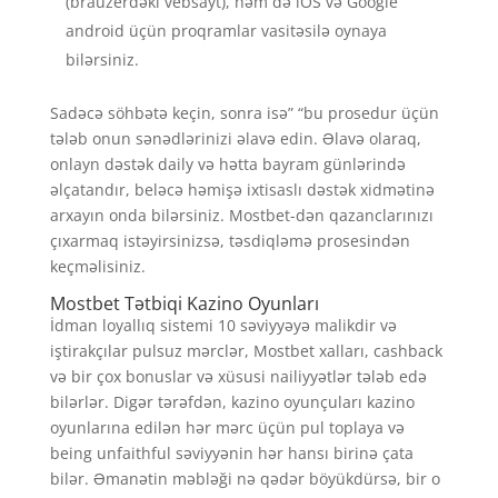
(brauzerdəki vebsayt), həm də iOS və Google
android üçün proqramlar vasitəsilə oynaya
bilərsiniz.
Sadəcə söhbətə keçin, sonra isə” “bu prosedur üçün
tələb onun sənədlərinizi əlavə edin. Əlavə olaraq,
onlayn dəstək daily və hətta bayram günlərində
əlçatandır, beləcə həmişə ixtisaslı dəstək xidmətinə
arxayın onda bilərsiniz. Mostbet-dən qazanclarınızı
çıxarmaq istəyirsinizsə, təsdiqləmə prosesindən
keçməlisiniz.
Mostbet Tətbiqi Kazino Oyunları
İdman loyallıq sistemi 10 səviyyəyə malikdir və
iştirakçılar pulsuz mərclər, Mostbet xalları, cashback
və bir çox bonuslar və xüsusi nailiyyətlər tələb edə
bilərlər. Digər tərəfdən, kazino oyunçuları kazino
oyunlarına edilən hər mərc üçün pul toplaya və
being unfaithful səviyyənin hər hansı birinə çata
bilər. Əmanətin məbləği nə qədər böyükdürsə, bir o