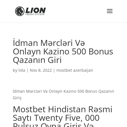
İdman Mərcləri Və
Onlayn Kazino 500 Bonus
Qazanın Giri
by
lola
|
Nov 8, 2022
|
mostbet azerbaijan
İdman Mərcləri Və Onlayn Kazino 500 Bonus Qazanın
Giriş
Mostbet Hindistan Rəsmi
Saytı Twenty Five, 000
Pulsuz Oyna Giriş Və