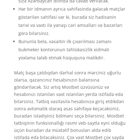
sizə Azərbaycan dilində də cavab veriləcək.
Hər bir idmanın ayrıca səhifəsində gələcək matçlar
göstərilən səhifəsi var ki, burada siz hadisənin
tarixi və vaxtı ilə yanaşı cari əmsalları və bazarları
görə bilərsiniz.
Bununla belə, vəsaitin ilk çıxarılması zamanı
bukmeker kontorunun təhlükəsizlik xidməti
yoxlama tələb etmək hüququna malikdir.
Matç başa çatdıqdan dərhal sonra mərciniz uğurlu
olarsa, qazancınız hesabınızın balansına
göndəriləcək. Siz artıq Mostbet üzvüsünüz və
hesabınızı istənilən vaxt istənilən yerdə istifadə edə
bilərsiniz. Tətbiq vasitəsilə hesabınıza giriş etdikdən
sonra avtomatik olaraq əsas səhifəyə keçəcəksiniz,
buradan istədiyiniz bölməni seçə bilərsiniz. Mostbet
tətbiqinin funksionallığı rəsmi veb-saytla eyni olduğu
üçün buradan da müxtəlif bonusları əldə edib
istifadə edə biləcəksiniz. Çox vaxt Mostbet çox sayda