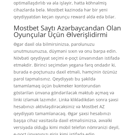
optimallaşdırlıb və əla işləyir, hətta köhnəlmiş
cihazlarda belə. Mostbet kazinoda hər bir yeni
qeydiyyatdan keçən oyunçu reward əldə edə bilər.
Mostbet Saytı Azərbaycandan Olan
Oyunçular Üçün Əlverişlidirmi
Əgər daxil ola bilmirsinizsə, parolunuzu
unutmusunuzsa, düyməni sıxın və onu bərpa edin.
Növbəti qeydiyyat seçimi e-poçt ünvanından istifadə
etməkdir. Birinci seçimdən yeganə fərq ondadır ki,
burada e-poçtunuzu daxil etməli, həmçinin özünüz
parol tapmalısınız. Qeydiyyatı bu şəkildə
tamamlamaq üçün bukmeker kontorundan
göstərilən ünvana göndəriləcək məktub açmaq və
linki izləmək lazımdır. Linkə kliklədikdən sonra şəxsi
hesabınızı aktivləşdirəcəksiniz və Mostbet AZ
qeydiyyatı tamamlanacaq. Əgər şəxsi hesabınızı
başqa cihaz vasitəsilə daxil etməlisinizsə, əvvəlki
versiyada olduğu kimi mobil telefon nömrənizi deyil,
e-poçt ünvanınızı giriş kimi istifadə edin.