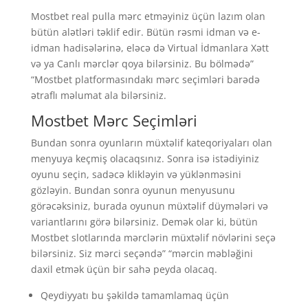
Mostbet real pulla mərc etməyiniz üçün lazım olan
bütün alətləri təklif edir. Bütün rəsmi idman və e-
idman hadisələrinə, eləcə də Virtual İdmanlara Xətt
və ya Canlı mərclər qoya bilərsiniz. Bu bölmədə”
“Mostbet platformasındakı mərc seçimləri barədə
ətraflı məlumat ala bilərsiniz.
Mostbet Mərc Seçimləri
Bundan sonra oyunların müxtəlif kateqoriyaları olan
menyuya keçmiş olacaqsınız. Sonra isə istədiyiniz
oyunu seçin, sadəcə klikləyin və yüklənməsini
gözləyin. Bundan sonra oyunun menyusunu
görəcəksiniz, burada oyunun müxtəlif düymələri və
variantlarını görə bilərsiniz. Demək olar ki, bütün
Mostbet slotlarında mərclərin müxtəlif növlərini seçə
bilərsiniz. Siz mərci seçəndə” “mərcin məbləğini
daxil etmək üçün bir sahə peyda olacaq.
Qeydiyyatı bu şəkildə tamamlamaq üçün