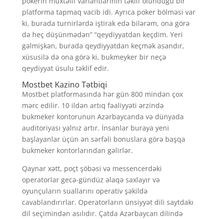
pokerin müxtəlif variantlarının təklif olunduğu bir
platforma tapmaq vacib idi. Ayrıca poker bölməsi var
ki, burada turnirlərdə iştirak edə bilərəm, ona görə
də heç düşünmədən” “qeydiyyatdan keçdim. Yeri
gəlmişkən, burada qeydiyyatdan keçmək asandır,
xüsusilə də ona görə ki, bukmeyker bir neçə
qeydiyyat üsulu təklif edir.
Mostbet Kazino Tətbiqi
Mostbet platformasında hər gün 800 mindən çox
mərc edilir. 10 ildən artıq fəaliyyəti ərzində
bukmeker kontorunun Azərbaycanda və dünyada
auditoriyası yalnız artır. İnsanlar buraya yeni
başlayanlar üçün ən sərfəli bonuslara görə başqa
bukmeker kontorlarından gəlirlər.
Qaynar xətt, poçt şöbəsi və messencerdəki
operatorlar gecə-gündüz əlaqə saxlayır və
oyunçuların suallarını operativ şəkildə
cavablandırırlar. Operatorların ünsiyyət dili saytdakı
dil seçimindən asılıdır. Çatda Azərbaycan dilində