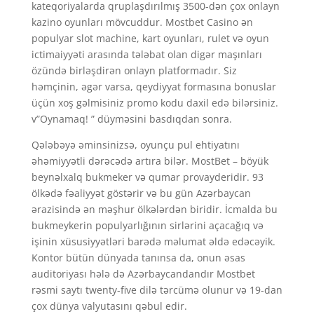
kateqoriyalarda qruplaşdırılmış 3500-dən çox onlayn
kazino oyunları mövcuddur. Mostbet Casino ən
populyar slot machine, kart oyunları, rulet və oyun
ictimaiyyəti arasında tələbat olan digər maşınları
özündə birləşdirən onlayn platformadır. Siz
həmçinin, əgər varsa, qeydiyyat formasına bonuslar
üçün xoş gəlmisiniz promo kodu daxil edə bilərsiniz.
v”Oynamaq! ” düyməsini basdıqdan sonra.
Qələbəyə əminsinizsə, oyunçu pul ehtiyatını
əhəmiyyətli dərəcədə artıra bilər. MostBet – böyük
beynəlxalq bukmeker və qumar provayderidir. 93
ölkədə fəaliyyət göstərir və bu gün Azərbaycan
ərazisində ən məşhur ölkələrdən biridir. İcmalda bu
bukmeykerin populyarlığının sirlərini açacağıq və
işinin xüsusiyyətləri barədə məlumat əldə edəcəyik.
Kontor bütün dünyada tanınsa da, onun əsas
auditoriyası hələ də Azərbaycandandır Mostbet
rəsmi saytı twenty-five dilə tərcümə olunur və 19-dan
çox dünya valyutasını qəbul edir.