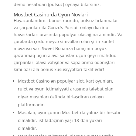
demo hesabdan (pulsuz) oynaya bilərsiniz.
Mostbet Casino-da Oyun Növləri
Həyəcanlandırıcı bonus raundu, pulsuz fırlanmalar
və çarpanları ilə Gonzo’s Pursuit onlayn kazino
həvəskarları arasında populyar olacağına əmindir. Və
çarxlarda çoxlu meyvə simvolları olan şirin konfet
mövzusu var. Sweet Bonanza həmçinin böyük
qazanmaq üçün əlavə şanslar üçün qeyri-məhdud
çarpanlar, əlavə vəhşilər və səpələnmə ödənişləri
kimi bəzi əla bonus xüsusiyyətləri təklif edir!
Mostbet Casino ən populyar slot, kart oyunları,
rulet və oyun ictimaiyyəti arasında tələbat olan
digər maşınları özündə birləşdirən onlayn
platformadır.
Məsələn, oyunçunun Mostbet-də yalnız bir hesabı
olmalıdır, istifadəçinin yaşı 18-dən yuxarı
olmalıdır.