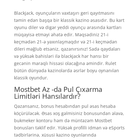
Blackjack, oyunçuların vaxtaşırı geri qayıtmasını
təmin edən başqa bir klassik kazino əsasıdır. Bu kart
oyunu diler və digər yeddi oyunçu arasında kartları
müqayisə etməyi əhatə edir. Məqsədiniz 21-i
keçmədən 21-ə yaxınlaşmaqdır və 21-i keçmədən
dileri məğlub etsəniz, qazanırsınız! Sadə qaydaları
və yüksək bahisləri ilə blackjack hər hansı bir
gecənin maraqlı hissəsi olacağına əmindir. Rulet
bütün dünyada kazinolarda əsrlər boyu oynanılan
klassik oyundur.
Mostbet Az -da Pul Çıxarma
Limitləri Hansılardır?
Qazansanız, bonus hesabından pul əsas hesaba
köçürüləcək. Əsas xoş gəlmisiniz bonusundan əlavə,
bukmeker kontoru həm də müntəzəm Mostbet
bonusları təklif edir. Yüksək profilli idman və eSports
tədbirlərinə, xüsusi kazino oyunlarında