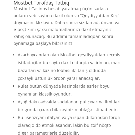
Mostbet Tərəfdaş Tətbiq
Mostbet Casinos hesab yaratmaq üçün sadəcə
onların veb saytına daxil olun və “Qeydiyyatdan Keç”
düyməsini klikləyin. Daha sonra sizdən ad, ünvan və
e-poçt kimi şəxsi məlumatlarınızı daxil etməyiniz
xahiş olunacaq. Bu addımı tamamladıqdan sonra
oynamağa başlaya bilərsiniz!
Azərbaycandan olan Mostbet qeydiyyatdan keçmiş
istifadəçilər bu sayta daxil olduqda və idman, mərc
bazarları və kazino lobbisi ilə tanış olduqda
çoxsaylı üstünlüklərdən yararlanacaqlar.
Rulet bütün dünyada kazinolarda əsrlər boyu
oynanılan klassik oyundur.
Aşağıdakı cədvəldə sadalanan pul çıxarma limitləri
bir gündə çıxara biləcəyiniz məbləğə istinad edir.
Bu lisenziyanı italyan və ya ispan dillərindən fərqli
olaraq əldə etmək asandır, lakin bu zəif nöqtə
digər parametrlərlə düzəldilir.