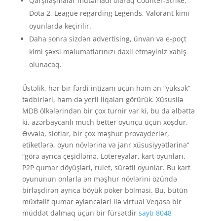
Qarşılaşmalar mütəmadi olaraq Counter-Strike,
Dota 2, League regarding Legends, Valorant kimi
oyunlarda keçirilir.
Daha sonra sizdən advertising, ünvan və e-poçt
kimi şəxsi məlumatlarınızı daxil etməyiniz xahiş
olunacaq.
Üstəlik, hər bir fərdi intizam üçün həm ən “yüksək”
tədbirləri, həm də yerli liqaları görürük. Xüsusilə
MDB ölkələrindən bir çox turnir var ki, bu da əlbəttə
ki, azərbaycanlı much better oyunçu üçün xoşdur.
Əvvəla, slotlar, bir çox məşhur provayderlər,
etiketlərə, oyun növlərinə və janr xüsusiyyətlərinə”
“görə ayrıca çeşidləmə. Lotereyalar, kart oyunları,
P2P qumar döyüşləri, rulet, sürətli oyunlar. Bu kart
oyununun onlarla ən məşhur növlərini özündə
birləşdirən ayrıca böyük poker bölməsi. Bu, bütün
müxtəlif qumar əyləncələri ilə virtual Veqasa bir
müddət dalmaq üçün bir fürsətdir
saytı 8048