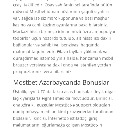
çıxışı təklif edir. Əsas səhifənin sol tərəfində bütün
mövcud Mostbet idman növlərinin şaquli siyahısı
var, sağda isə siz mərc kuponuna və bəzi məşhur
kazino və canlı kazino oyunlarına baxa bilərsiniz.
Mərkəzi hissə bir neçə idman növü üzrə ən populyar
tədbirlər üçün nəzərdə tutulub, alt hissə isə daxili
bağlantılar və sahibi və lisenziyası haqqında
məlumat təqdim edir. Əlavə faylları yükləmək və
quraşdırmaq istəmədiyiniz halda, hər zaman mobil
brauzer versiyasına daxil onda və istənilən yerdən
proqnozlarınızı verə bilərsiniz.
Mostbet Azərbaycanda Bonuslar
Üstəlik, eyni UFC-də təkcə əsas hadisələr deyil, digər
kiçik yarışlarla Fight Times da mövcuddur. Birincisi,
ona görə ki, güzgülər MostBet-ə support olduqları
dəqiq müəyyən edilən kimi provayderlər tərəfindən
bloklanır. İkincisi, İnternetdə istifadəçi giriş
məlumatlarını oğurlamağa çalışan MostBet-in