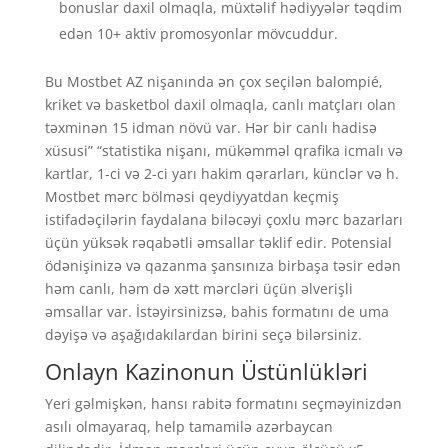
bonuslar daxil olmaqla, müxtəlif hədiyyələr təqdim
edən 10+ aktiv promosyonlar mövcuddur.
Bu Mostbet AZ nişanında ən çox seçilən balompié,
kriket və basketbol daxil olmaqla, canlı matçları olan
təxminən 15 idman növü var. Hər bir canlı hadisə
xüsusi” “statistika nişanı, mükəmməl qrafika icmalı və
kartlar, 1-ci və 2-ci yarı hakim qərarları, künclər və h.
Mostbet mərc bölməsi qeydiyyatdan keçmiş
istifadəçilərin faydalana biləcəyi çoxlu mərc bazarları
üçün yüksək rəqabətli əmsallar təklif edir. Potensial
ödənişinizə və qazanma şansınıza birbaşa təsir edən
həm canlı, həm də xətt mərcləri üçün əlverişli
əmsallar var. İstəyirsinizsə, bahis formatını de uma
dəyişə və aşağıdakılardan birini seçə bilərsiniz.
Onlayn Kazinonun Üstünlükləri
Yeri gəlmişkən, hansı rabitə formatını seçməyinizdən
asılı olmayaraq, help tamamilə azərbaycan