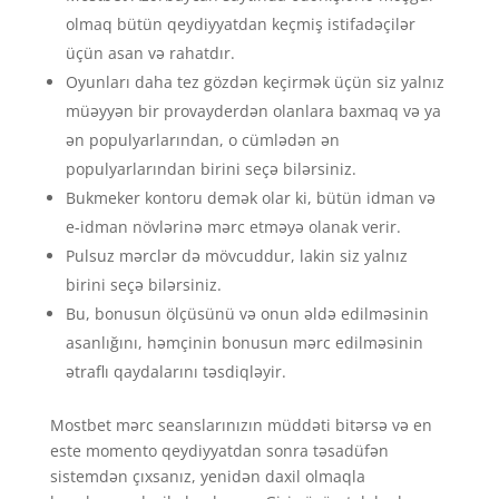
olmaq bütün qeydiyyatdan keçmiş istifadəçilər
üçün asan və rahatdır.
Oyunları daha tez gözdən keçirmək üçün siz yalnız
müəyyən bir provayderdən olanlara baxmaq və ya
ən populyarlarından, o cümlədən ən
populyarlarından birini seçə bilərsiniz.
Bukmeker kontoru demək olar ki, bütün idman və
e-idman növlərinə mərc etməyə olanak verir.
Pulsuz mərclər də mövcuddur, lakin siz yalnız
birini seçə bilərsiniz.
Bu, bonusun ölçüsünü və onun əldə edilməsinin
asanlığını, həmçinin bonusun mərc edilməsinin
ətraflı qaydalarını təsdiqləyir.
Mostbet mərc seanslarınızın müddəti bitərsə və en
este momento qeydiyyatdan sonra təsadüfən
sistemdən çıxsanız, yenidən daxil olmaqla