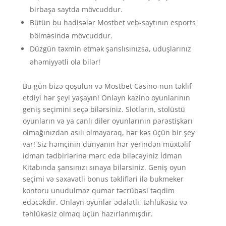
birbaşa saytda mövcuddur.
Bütün bu hadisələr Mostbet veb-saytının esports
bölməsində mövcuddur.
Düzgün təxmin etmək şanslısınızsa, uduşlarınız
əhəmiyyətli ola bilər!
Bu gün bizə qoşulun və Mostbet Casino-nun təklif
etdiyi hər şeyi yaşayın! Onlayn kazino oyunlarının
geniş seçimini seçə bilərsiniz. Slotların, stolüstü
oyunların və ya canlı diler oyunlarının pərəstişkarı
olmağınızdan asılı olmayaraq, hər kəs üçün bir şey
var! Siz həmçinin dünyanın hər yerindən müxtəlif
idman tədbirlərinə mərc edə biləcəyiniz İdman
Kitabında şansınızı sınaya bilərsiniz. Geniş oyun
seçimi və səxavətli bonus təklifləri ilə bukmeker
kontoru unudulmaz qumar təcrübəsi təqdim
edəcəkdir. Onlayn oyunlar ədalətli, təhlükəsiz və
təhlükəsiz olmaq üçün hazırlanmışdır.