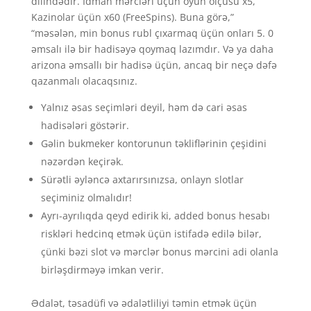
dilindədir. İdman mərcləri üçün oyun ölçüsü x5,
Kazinolar üçün x60 (FreeSpins). Buna görə,”
“məsələn, min bonus rubl çıxarmaq üçün onları 5. 0
əmsalı ilə bir hadisəyə qoymaq lazımdır. Və ya daha
arizona əmsallı bir hadisə üçün, ancaq bir neçə dəfə
qazanmalı olacaqsınız.
Yalnız əsas seçimləri deyil, həm də cari əsas
hadisələri göstərir.
Gəlin bukmeker kontorunun təkliflərinin çeşidini
nəzərdən keçirək.
Sürətli əyləncə axtarırsınızsa, onlayn slotlar
seçiminiz olmalıdır!
Ayrı-ayrılıqda qeyd edirik ki, added bonus hesabı
riskləri hedcinq etmək üçün istifadə edilə bilər,
çünki bəzi slot və mərclər bonus mərcini adi olanla
birləşdirməyə imkan verir.
Ədalət, təsadüfi və ədalətliliyi təmin etmək üçün