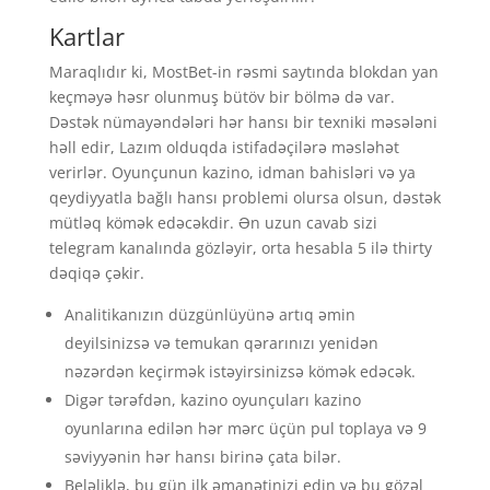
Kartlar
Maraqlıdır ki, MostBet-in rəsmi saytında blokdan yan
keçməyə həsr olunmuş bütöv bir bölmə də var.
Dəstək nümayəndələri hər hansı bir texniki məsələni
həll edir, Lazım olduqda istifadəçilərə məsləhət
verirlər. Oyunçunun kazino, idman bahisləri və ya
qeydiyyatla bağlı hansı problemi olursa olsun, dəstək
mütləq kömək edəcəkdir. Ən uzun cavab sizi
telegram kanalında gözləyir, orta hesabla 5 ilə thirty
dəqiqə çəkir.
Analitikanızın düzgünlüyünə artıq əmin
deyilsinizsə və temukan qərarınızı yenidən
nəzərdən keçirmək istəyirsinizsə kömək edəcək.
Digər tərəfdən, kazino oyunçuları kazino
oyunlarına edilən hər mərc üçün pul toplaya və 9
səviyyənin hər hansı birinə çata bilər.
Beləliklə, bu gün ilk əmanətinizi edin və bu gözəl