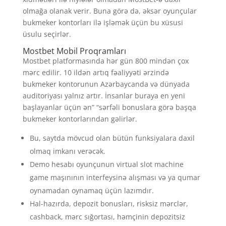
olmağa olanak verir. Buna görə də, əksər oyunçular
bukmeker kontorları ilə işləmək üçün bu xüsusi
üsulu seçirlər.
Mostbet Mobil Proqramları
Mostbet platformasında hər gün 800 mindən çox
mərc edilir. 10 ildən artıq fəaliyyəti ərzində
bukmeker kontorunun Azərbaycanda və dünyada
auditoriyası yalnız artır. İnsanlar buraya en yeni
başlayanlar üçün ən” “sərfəli bonuslara görə başqa
bukmeker kontorlarından gəlirlər.
Bu, saytda mövcud olan bütün funksiyalara daxil
olmaq imkanı verəcək.
Demo hesabı oyunçunun virtual slot machine
game maşınının interfeysinə alışması və ya qumar
oynamadan oynamaq üçün lazımdır.
Hal-hazırda, depozit bonusları, risksiz mərclər,
cashback, mərc sığortası, həmçinin depozitsiz