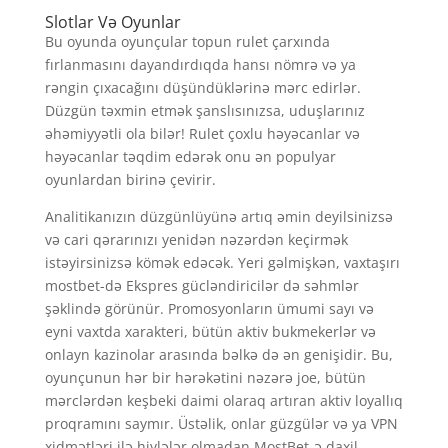
Slotlar Və Oyunlar
Bu oyunda oyunçular topun rulet çarxında
fırlanmasını dayandırdıqda hansı nömrə və ya
rəngin çıxacağını düşündüklərinə mərc edirlər.
Düzgün təxmin etmək şanslısınızsa, uduşlarınız
əhəmiyyətli ola bilər! Rulet çoxlu həyəcanlar və
həyəcanlar təqdim edərək onu ən populyar
oyunlardan birinə çevirir.
Analitikanızın düzgünlüyünə artıq əmin deyilsinizsə
və cari qərarınızı yenidən nəzərdən keçirmək
istəyirsinizsə kömək edəcək. Yeri gəlmişkən, vaxtaşırı
mostbet-də Ekspres gücləndiricilər də səhmlər
şəklində görünür. Promosyonların ümumi sayı və
eyni vaxtda xarakteri, bütün aktiv bukmekerlər və
onlayn kazinolar arasında bəlkə də ən genişidir. Bu,
oyunçunun hər bir hərəkətini nəzərə joe, bütün
mərclərdən keşbeki daimi olaraq artıran aktiv loyallıq
proqramını saymır. Üstəlik, onlar güzgülər və ya VPN
xidmətləri ilə hiylələr olmadan MostBet-ə daxil