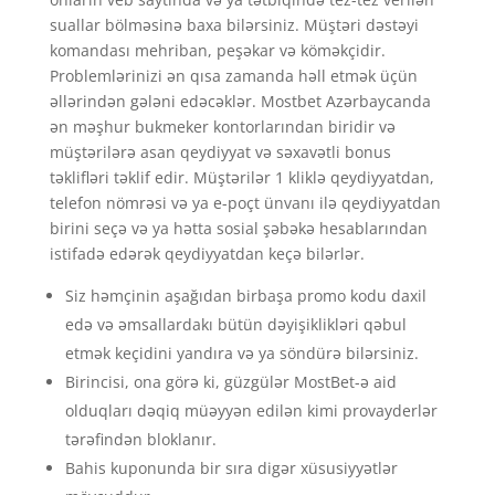
suallar bölməsinə baxa bilərsiniz. Müştəri dəstəyi
komandası mehriban, peşəkar və köməkçidir.
Problemlərinizi ən qısa zamanda həll etmək üçün
əllərindən gələni edəcəklər. Mostbet Azərbaycanda
ən məşhur bukmeker kontorlarından biridir və
müştərilərə asan qeydiyyat və səxavətli bonus
təklifləri təklif edir. Müştərilər 1 kliklə qeydiyyatdan,
telefon nömrəsi və ya e-poçt ünvanı ilə qeydiyyatdan
birini seçə və ya hətta sosial şəbəkə hesablarından
istifadə edərək qeydiyyatdan keçə bilərlər.
Siz həmçinin aşağıdan birbaşa promo kodu daxil
edə və əmsallardakı bütün dəyişiklikləri qəbul
etmək keçidini yandıra və ya söndürə bilərsiniz.
Birincisi, ona görə ki, güzgülər MostBet-ə aid
olduqları dəqiq müəyyən edilən kimi provayderlər
tərəfindən bloklanır.
Bahis kuponunda bir sıra digər xüsusiyyətlər