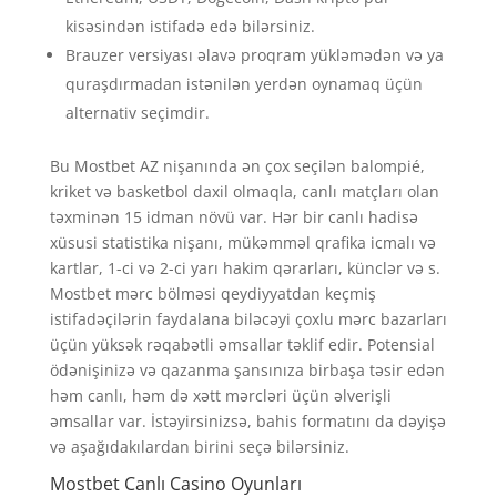
kisəsindən istifadə edə bilərsiniz.
Brauzer versiyası əlavə proqram yükləmədən və ya
quraşdırmadan istənilən yerdən oynamaq üçün
alternativ seçimdir.
Bu Mostbet AZ nişanında ən çox seçilən balompié,
kriket və basketbol daxil olmaqla, canlı matçları olan
təxminən 15 idman növü var. Hər bir canlı hadisə
xüsusi statistika nişanı, mükəmməl qrafika icmalı və
kartlar, 1-ci və 2-ci yarı hakim qərarları, künclər və s.
Mostbet mərc bölməsi qeydiyyatdan keçmiş
istifadəçilərin faydalana biləcəyi çoxlu mərc bazarları
üçün yüksək rəqabətli əmsallar təklif edir. Potensial
ödənişinizə və qazanma şansınıza birbaşa təsir edən
həm canlı, həm də xətt mərcləri üçün əlverişli
əmsallar var. İstəyirsinizsə, bahis formatını da dəyişə
və aşağıdakılardan birini seçə bilərsiniz.
Mostbet Canlı Casino Oyunları