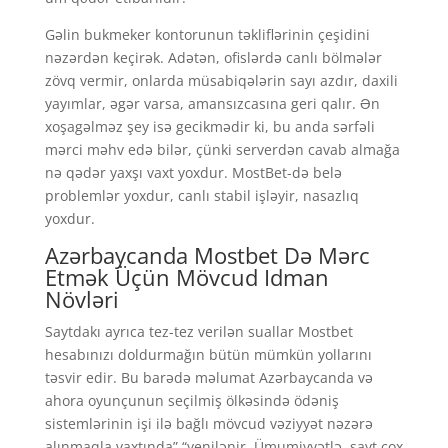
Gəlin bukmeker kontorunun təkliflərinin çeşidini
nəzərdən keçirək. Adətən, ofislərdə canlı bölmələr
zövq vermir, onlarda müsabiqələrin sayı azdır, daxili
yayımlar, əgər varsa, amansızcasına geri qalır. Ən
xoşagəlməz şey isə gecikmədir ki, bu anda sərfəli
mərci məhv edə bilər, çünki serverdən cavab almağa
nə qədər yaxşı vaxt yoxdur. MostBet-də belə
problemlər yoxdur, canlı stabil işləyir, nasazlıq
yoxdur.
Azərbaycanda Mostbet Də Mərc
Etmək Üçün Mövcud Idman
Növləri
Saytdakı ayrıca tez-tez verilən suallar Mostbet
hesabınızı doldurmağın bütün mümkün yollarını
təsvir edir. Bu barədə məlumat Azərbaycanda və
ahora oyunçunun seçilmiş ölkəsində ödəniş
sistemlərinin işi ilə bağlı mövcud vəziyyət nəzərə
alınmaqla vaxtında” “yenilənir. Ümumiyyətlə, sayt çox