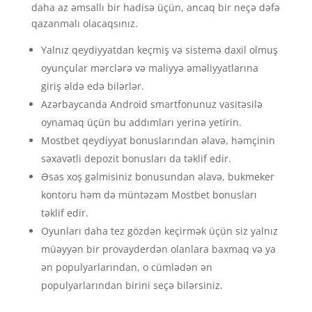
daha az əmsallı bir hadisə üçün, ancaq bir neçə dəfə
qazanmalı olacaqsınız.
Yalnız qeydiyyatdan keçmiş və sistemə daxil olmuş
oyunçular mərclərə və maliyyə əməliyyatlarına
giriş əldə edə bilərlər.
Azərbaycanda Android smartfonunuz vasitəsilə
oynamaq üçün bu addımları yerinə yetirin.
Mostbet qeydiyyat bonuslarından əlavə, həmçinin
səxavətli depozit bonusları da təklif edir.
Əsas xoş gəlmisiniz bonusundan əlavə, bukmeker
kontoru həm də müntəzəm Mostbet bonusları
təklif edir.
Oyunları daha tez gözdən keçirmək üçün siz yalnız
müəyyən bir provayderdən olanlara baxmaq və ya
ən populyarlarından, o cümlədən ən
populyarlarından birini seçə bilərsiniz.