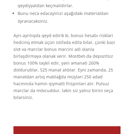
qeydiyyatdan keçməlidirlər.
Bunu necə edəcəyinizi aşağıdakı materialdan
öyrənəcəksiniz.
Ayrı-ayrılıqda qeyd edirik ki, bonus hesabı riskləri
hedcinq etmək üçün istifadə edilə bilər, çünki bəzi
slot və mərclər bonus mərcini adi olanla
birləşdirməyə olanak verir. Mostbet-də depozitsiz
bonus 100% təşkil edir, yəni əmanəti 260%
doldurublar, 525 manat alıblar. Eyni zamanda, 25
manatdan artıq məbləğdə müştəri 250 ədəd
həcmində həmin qiymətli frispinləri alır. Pulsuz
mərclər də mövcuddur, lakin siz yalnız birini seçə
bilərsiniz.