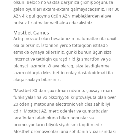
olsun. Beləcə nə vaxtsa qarşınıza çıxmış xoşunuza
gələn oyunları axtara-axtara qalmayacaqsınız. Hər 30
AZN-lik pul qoyma üçün AZN məbləğlərdən əlavə
pulsuz fırlatmalar weil əldə edəcəksiniz.
Mostbet Games
Artıq mövcud olan hesabınızın məlumatları ilə daxil
ola bilərsiniz. İstənilən yerdə tətbiqdən istifadə
etməklə oynaya bilərsiniz, çünki bunun üçün sizə
internet və tətbiqin quraşdırıldığı smartfon və ya
planşet lazımdır. Əlavə olaraq, sizə təsdiqlənmə
lazım olduqda Mostbet-in onlay dəstək xidməti ilə
əlaqə saxlaya bilərsiniz.
“Mostbet 30-dan çox idman növünə, çoxsaylı mərc
funksiyalarına və əksəriyyəti kriptovalyuta olan over
20 ödəniş metoduna electronic vehicles sahibliyi
edir. Mostbet AZ, mərc edənlər və qumarbazlar
tərəfindən tələb oluna bilən bonuslar və
promosyonların böyük siyahısını təqdim edir.
Mostbet promosyonları ana səhifənin yuxarısındakı