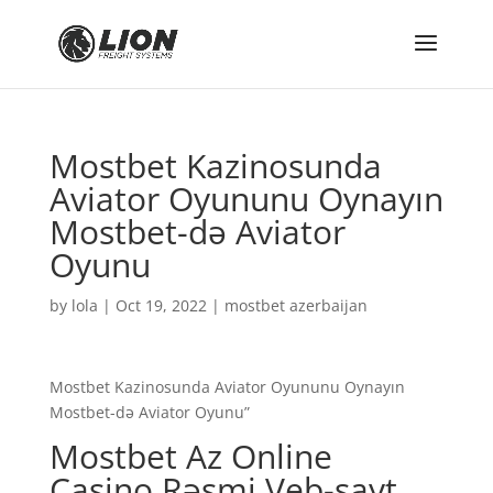
Mostbet Kazinosunda
Aviator Oyununu Oynayın
Mostbet-də Aviator
Oyunu
by
lola
|
Oct 19, 2022
|
mostbet azerbaijan
Mostbet Kazinosunda Aviator Oyununu Oynayın
Mostbet-də Aviator Oyunu”
Mostbet Az Online
Casino Rəsmi Veb-sayt