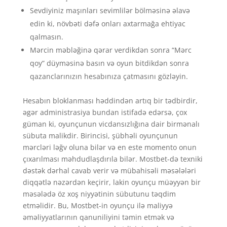
Sevdiyiniz maşınları sevimlilər bölməsinə əlavə
edin ki, növbəti dəfə onları axtarmağa ehtiyac
qalmasın.
Mərcin məbləğinə qərar verdikdən sonra “Mərc
qoy” düyməsinə basın və oyun bitdikdən sonra
qazanclarınızın hesabınıza çatmasını gözləyin.
Hesabın bloklanması həddindən artıq bir tədbirdir,
əgər administrasiya bundan istifadə edərsə, çox
güman ki, oyunçunun vicdansızlığına dair birmənalı
sübuta malikdir. Birincisi, şübhəli oyunçunun
mərcləri ləğv oluna bilər və en este momento onun
çıxarılması məhdudlaşdırıla bilər. Mostbet-də texniki
dəstək dərhal cavab verir və mübahisəli məsələləri
diqqətlə nəzərdən keçirir, lakin oyunçu müəyyən bir
məsələdə öz xoş niyyətinin sübutunu təqdim
etməlidir. Bu, Mostbet-in oyunçu ilə maliyyə
əməliyyatlarının qanuniliyini təmin etmək və