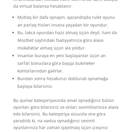
da virtual balansa hesablanır.
Mütləq bir dəfə oynayın, qazandıqda rulet oyunu
ən parlaq hisləri insana yaşadan bir oyundur.
Bu, təkcə oyundan həzz almaq üçün deyil, həm də
Mostbet saytındakı fəaliyyətinizə görə əlavə
mükafatlar almaq üçün əla yoldur.
İnsanlar buraya en yeni başlayanlar üçün ən
sərfəli bonuslara görə başqa bukmeker
kontorlarından gəlirlər.
Bundan sonra hesabınızı doldurub oynamağa
başlaya bilərsiniz.
Bu qumar kateqoriyasında əvvəl oynadığınız bütün
oyunları görə bilərsiniz və onları sevimlilərinizə əlavə
edə bilərsiniz. Bu kateqoriya xüsusilə ona görə
yaradılıb ki, nə vaxtsa oynadığınız sevimli
oyunlarınıza hər zaman qayıtmaq üçün çıxışınız