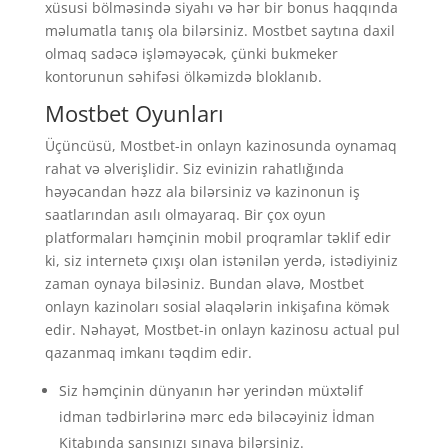
xüsusi bölməsində siyahı və hər bir bonus haqqında
məlumatla tanış ola bilərsiniz. Mostbet saytına daxil
olmaq sadəcə işləməyəcək, çünki bukmeker
kontorunun səhifəsi ölkəmizdə bloklanıb.
Mostbet Oyunları
Üçüncüsü, Mostbet-in onlayn kazinosunda oynamaq
rahat və əlverişlidir. Siz evinizin rahatlığında
həyəcandan həzz ala bilərsiniz və kazinonun iş
saatlarından asılı olmayaraq. Bir çox oyun
platformaları həmçinin mobil proqramlar təklif edir
ki, siz internetə çıxışı olan istənilən yerdə, istədiyiniz
zaman oynaya biləsiniz. Bundan əlavə, Mostbet
onlayn kazinoları sosial əlaqələrin inkişafına kömək
edir. Nəhayət, Mostbet-in onlayn kazinosu actual pul
qazanmaq imkanı təqdim edir.
Siz həmçinin dünyanın hər yerindən müxtəlif
idman tədbirlərinə mərc edə biləcəyiniz İdman
Kitabında şansınızı sınaya bilərsiniz.