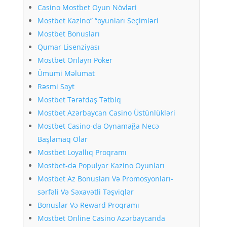
Casino Mostbet Oyun Növləri
Mostbet Kazino” “oyunları Seçimləri
Mostbet Bonusları
Qumar Lisenziyası
Mostbet Onlayn Poker
Ümumi Məlumat
Rəsmi Sayt
Mostbet Tərəfdaş Tətbiq
Mostbet Azərbaycan Casino Üstünlükləri
Mostbet Casino-da Oynamağa Necə
Başlamaq Olar
Mostbet Loyallıq Proqramı
Mostbet-də Populyar Kazino Oyunları
Mostbet Az Bonusları Və Promosyonları-
sərfəli Və Səxavətli Təşviqlər
Bonuslar Və Reward Proqramı
Mostbet Online Casino Azərbaycanda