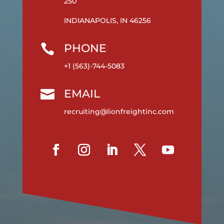
250
INDIANAPOLIS, IN 46256
PHONE

+1 (563)-744-5083
EMAIL

recruiting@lionfreightinc.com