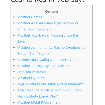
Content
Mostbet Games
Mostbet Az Oyunçuları Üçün Kazino Və
İdman Promosyonları
Mostbet: Azərbaycan Kazinosunun Rəsmi
Saytı
Mostbet Az – İdman Və Casino Oyunlarında
Etibarlı Tərəfdaşınız
Kazinolarda Loyallıq Xalları Necə Verilir
Mostbet-də Qeydiyyat Və Yoxlama
Proqram Vasitəsilə
Mostbet Oyunları
Niyə Mostbet Bonusumu Çıxara Bilmirəm?
Azərbaycanda Mostbet Promo Kodundan
Necə Istifadə Etmək Olar?
Mostbet Mobil Proqramları