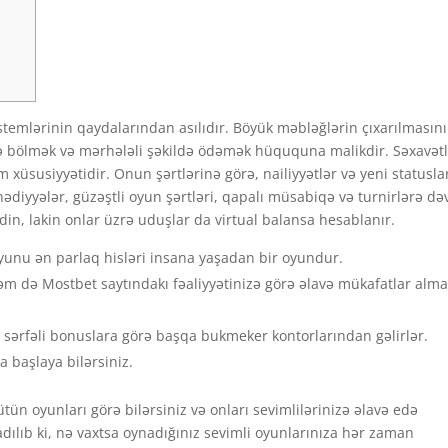
temlərinin qaydalarından asılıdır. Böyük məbləğlərin çıxarılmasını
ərə bölmək və mərhələli şəkildə ödəmək hüququna malikdir. Səxavətl
üsusiyyətidir. Onun şərtlərinə görə, nailiyyətlər və yeni statusla
ədiyyələr, güzəştli oyun şərtləri, qapalı müsabiqə və turnirlərə də
edin, lakin onlar üzrə uduşlar da virtual balansa hesablanır.
yunu ən parlaq hisləri insana yaşadan bir oyundur.
m də Mostbet saytındakı fəaliyyətinizə görə əlavə mükafatlar alm
 sərfəli bonuslara görə başqa bukmeker kontorlarından gəlirlər.
başlaya bilərsiniz.
ün oyunları görə bilərsiniz və onları sevimlilərinizə əlavə edə
adılıb ki, nə vaxtsa oynadığınız sevimli oyunlarınıza hər zaman