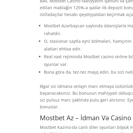
Bəli, Mostbet Casino fəaliyyətini qanuni və şə
edilən məbləğin 125%-ə qədər ilk depozit bonus
istifadəçilər hesabı qeydiyyatdan keçirmək üç
Mostbet Azərbaycan saytında ödənişlərlə mə
rahatdır.
O, stasionar saytla eyni bölmələri, həmçinin
alətləri ehtiva edir.
Real vaxt rejimində Mostbet casino online bö
oyunlar var.
Buna görə də, tez-tez məşq edin, bu sizi nət
Əgər siz idmana onlayn mərc etməyə üstünlük 
bəyənəcəksiniz. Bu bonusun mahiyyəti olduqca s
siz pulsuz mərc şəklində pulu geri alırsınız. E
bonuslar.
Mostbet Az – İdman Və Casino 
Mostbet Kazino-da canlı diler oyunları böyük mü