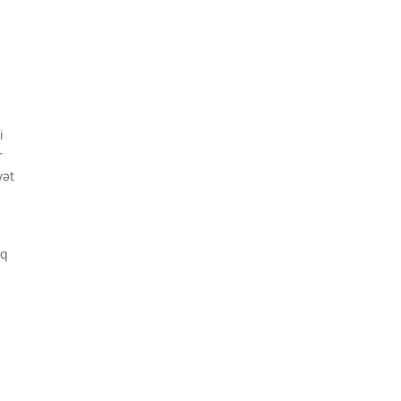
i
r
vət
aq