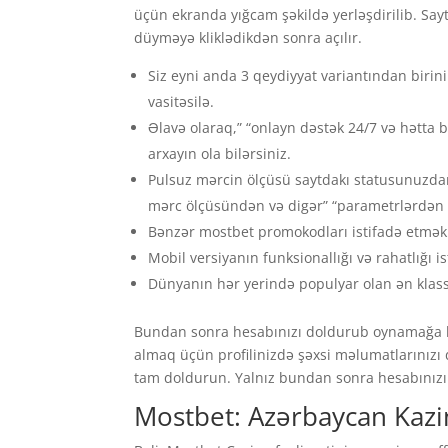
üçün ekranda yığcam şəkildə yerləşdirilib. Say
düyməyə kliklədikdən sonra açılır.
Siz eyni anda 3 qeydiyyat variantından birini
vasitəsilə.
Əlavə olaraq,” “onlayn dəstək 24/7 və hətta 
arxayın ola bilərsiniz.
Pulsuz mərcin ölçüsü saytdakı statusunuzda
mərc ölçüsündən və digər” “parametrlərdən a
Bənzər mostbet promokodları istifadə etmək ü
Mobil versiyanın funksionallığı və rahatlığı i
Dünyanın hər yerində populyar olan ən klass
Bundan sonra hesabınızı doldurub oynamağa ba
almaq üçün profilinizdə şəxsi məlumatlarınızı
tam doldurun. Yalnız bundan sonra hesabınız
Mostbet: Azərbaycan Kaz