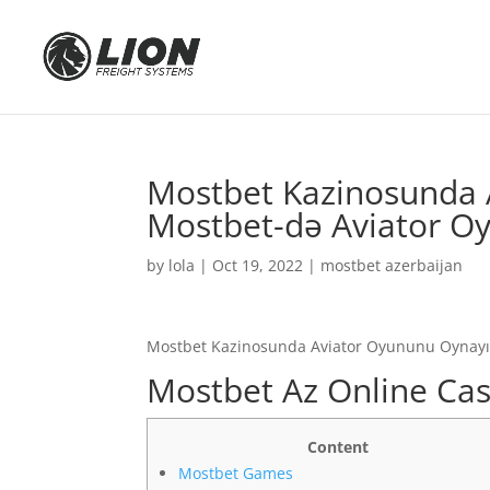
Mostbet Kazinosunda 
Mostbet-də Aviator O
by
lola
|
Oct 19, 2022
|
mostbet azerbaijan
Mostbet Kazinosunda Aviator Oyununu Oynayı
Mostbet Az Online Cas
Content
Mostbet Games