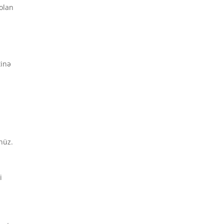
 olan
tinə
nüz.
i