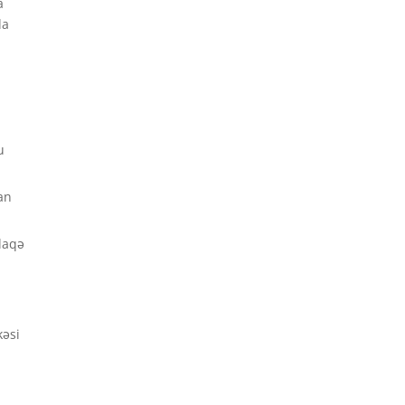
a
da
u
dan
əlaqə
kəsi
n