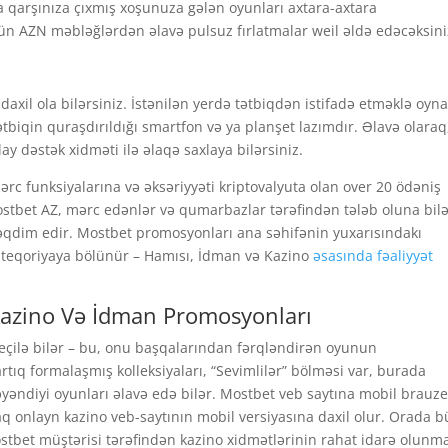
a qarşınıza çıxmış xoşunuza gələn oyunları axtara-axtara
n AZN məbləğlərdən əlavə pulsuz fırlatmalar weil əldə edəcəksini
axil ola bilərsiniz. İstənilən yerdə tətbiqdən istifadə etməklə oyn
ətbiqin quraşdırıldığı smartfon və ya planşet lazımdır. Əlavə olaraq
y dəstək xidməti ilə əlaqə saxlaya bilərsiniz.
c funksiyalarına və əksəriyyəti kriptovalyuta olan over 20 ödəniş
Mostbet AZ, mərc edənlər və qumarbazlar tərəfindən tələb oluna bil
əqdim edir. Mostbet promosyonları ana səhifənin yuxarısındakı
 kateqoriyaya bölünür – Hamısı, İdman və Kazino
əsasında fəaliyyət
azino Və İdman Promosyonları
seçilə bilər – bu, onu başqalarından fərqləndirən oyunun
rtıq formalaşmış kolleksiyaları, “Sevimlilər” bölməsi var, burada
əndiyi oyunları əlavə edə bilər. Mostbet veb saytına mobil brauze
araq onlayn kazino veb-saytının mobil versiyasına daxil olur. Orada 
stbet müştərisi tərəfindən kazino xidmətlərinin rahat idarə olunm