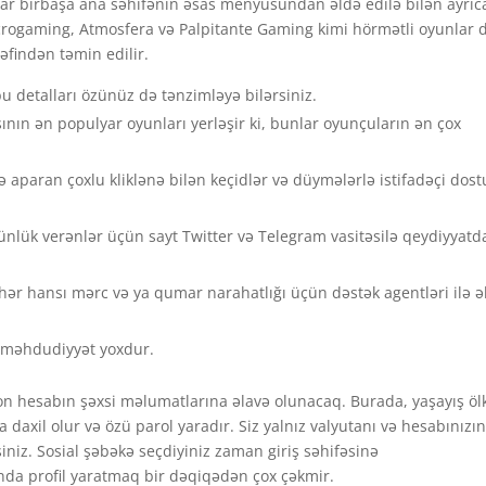
nlar birbaşa ana səhifənin əsas menyusundan əldə edilə bilən ayrıc
Microgaming, Atmosfera və Palpitante Gaming kimi hörmətli oyunlar 
rəfindən təmin edilir.
u detalları özünüz də tənzimləyə bilərsiniz.
nın ən populyar oyunları yerləşir ki, bunlar oyunçuların ən çox
ə aparan çoxlu kliklənə bilən keçidlər və düymələrlə istifadəçi dost
stünlük verənlər üçün sayt Twitter və Telegram vasitəsilə qeydiyyat
 hər hansı mərc və ya qumar narahatlığı üçün dəstək agentləri ilə 
r məhdudiyyət yoxdur.
fon hesabın şəxsi məlumatlarına əlavə olunacaq. Burada, yaşayış öl
na daxil olur və özü parol yaradır. Siz yalnız valyutanı və hesabınızı
iniz. Sosial şəbəkə seçdiyiniz zaman giriş səhifəsinə
ında profil yaratmaq bir dəqiqədən çox çəkmir.