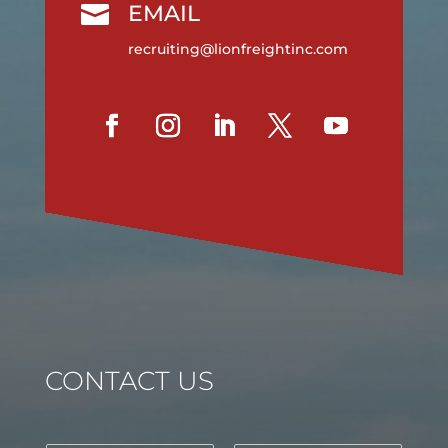
EMAIL

recruiting@lionfreightinc.com
CONTACT US