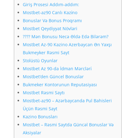
Giriş Prosesi Addım-addım:
Mostbet-az90 Canlı Kazi̇no
Bonuslar Və Bonus Proqramı
Mostbet Qeydiyyat Növləri
???? Mən Bonusu Necə Əldə Edə Bilərəm?
Mostbet Az-90 Kazino Azerbaycan Ən Yaxşı
Bukmeyker Rəsmi Sayt
Stolüstü Oyunlar
Mostbet Az 90-da İdman Mərcləri̇
Mostbet’den Güncel Bonuslar
Bukmeker Kontorunun Reputasiyası
Mostbet Rəsmi Saytı
Mostbet-az90 – Azərbaycanda Pul Bahisleri
Üçün Rəsmi Sayt
Kazino Bonusları
Mostbet – Rəsmi Saytda Güncəl Bonuslar Və
Aksiyalar