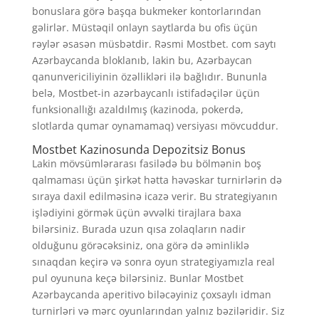
bonuslara görə başqa bukmeker kontorlarından
gəlirlər. Müstəqil onlayn saytlarda bu ofis üçün
rəylər əsasən müsbətdir. Rəsmi Mostbet. com saytı
Azərbaycanda bloklanıb, lakin bu, Azərbaycan
qanunvericiliyinin özəllikləri ilə bağlıdır. Bununla
belə, Mostbet-in azərbaycanlı istifadəçilər üçün
funksionallığı azaldılmış (kazinoda, pokerdə,
slotlarda qumar oynamamaq) versiyası mövcuddur.
Mostbet Kazinosunda Depozitsiz Bonus
Lakin mövsümlərarası fasilədə bu bölmənin boş
qalmaması üçün şirkət hətta həvəskar turnirlərin də
sıraya daxil edilməsinə icazə verir. Bu strategiyanın
işlədiyini görmək üçün əvvəlki tirajlara baxa
bilərsiniz. Burada uzun qısa zolaqların nadir
olduğunu görəcəksiniz, ona görə də əminliklə
sınaqdan keçirə və sonra oyun strategiyamızla real
pul oyununa keçə bilərsiniz. Bunlar Mostbet
Azərbaycanda aperitivo biləcəyiniz çoxsaylı idman
turnirləri və mərc oyunlarından yalnız bəziləridir. Siz