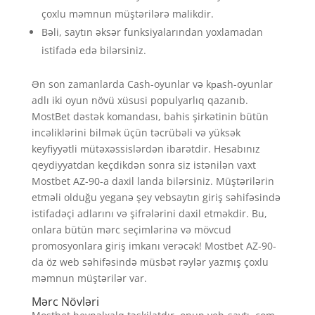
çoxlu məmnun müştərilərə malikdir.
Bəli, saytın əksər funksiyalarından yoxlamadan
istifadə edə bilərsiniz.
Ən son zamanlarda Cash-oyunlar və kраsh-oyunlar
adlı iki oyun növü xüsusi populyarlıq qazanıb.
MostBet dəstək komandası, bahis şirkətinin bütün
incəliklərini bilmək üçün təcrübəli və yüksək
keyfiyyətli mütəxəssislərdən ibarətdir. Hesabınız
qeydiyyatdan keçdikdən sonra siz istənilən vaxt
Mostbet AZ-90-a daxil landa bilərsiniz. Müştərilərin
etməli olduğu yeganə şey vebsaytın giriş səhifəsində
istifadəçi adlarını və şifrələrini daxil etməkdir. Bu,
onlara bütün mərc seçimlərinə və mövcud
promosyonlara giriş imkanı verəcək! Mostbet AZ-90-
da öz web səhifəsində müsbət rəylər yazmış çoxlu
məmnun müştərilər var.
Mərc Növləri