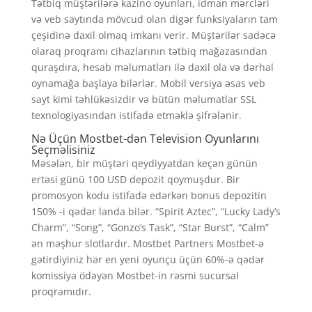
Tətbiq müştərilərə kazino oyunları, idman mərcləri
və veb saytında mövcud olan digər funksiyaların tam
çeşidinə daxil olmaq imkanı verir. Müştərilər sadəcə
olaraq proqramı cihazlarının tətbiq mağazasından
quraşdıra, hesab məlumatları ilə daxil ola və dərhal
oynamağa başlaya bilərlər. Mobil versiya əsas veb
sayt kimi təhlükəsizdir və bütün məlumatlar SSL
texnologiyasından istifadə etməklə şifrələnir.
Nə Üçün Mostbet-dən Television Oyunlarını
Seçməlisiniz
Məsələn, bir müştəri qeydiyyatdan keçən günün
ertəsi günü 100 USD depozit qoymuşdur. Bir
promosyon kodu istifadə edərkən bonus depozitin
150% -i qədər landa bilər. “Spirit Aztec”, “Lucky Lady’s
Charm”, “Song”, “Gonzo’s Task”, “Star Burst”, “Calm”
ən məşhur slotlardır. Mostbet Partners Mostbet-ə
gətirdiyiniz hər en yeni oyunçu üçün 60%-ə qədər
komissiya ödəyən Mostbet-in rəsmi sucursal
proqramıdır.