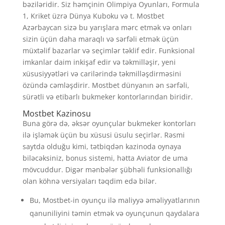
bəziləridir. Siz həmçinin Olimpiya Oyunları, Formula
1, Kriket üzrə Dünya Kuboku və t. Mostbet
Azərbaycan sizə bu yarışlara mərc etmək və onları
sizin üçün daha maraqlı və sərfəli etmək üçün
müxtəlif bazarlar və seçimlər təklif edir. Funksional
imkanlar daim inkişaf edir və təkmilləşir, yeni
xüsusiyyətləri və carilərində təkmilləşdirməsini
özündə cəmləşdirir. Mostbet dünyanın ən sərfəli,
sürətli və etibarlı bukmeker kontorlarından biridir.
Mostbet Kazinosu
Buna görə də, əksər oyunçular bukmeker kontorları
ilə işləmək üçün bu xüsusi üsulu seçirlər. Rəsmi
saytda olduğu kimi, tətbiqdən kazinoda oynaya
biləcəksiniz, bonus sistemi, hətta Aviator de uma
mövcuddur. Digər mənbələr şübhəli funksionallığı
olan köhnə versiyaları təqdim edə bilər.
Bu, Mostbet-in oyunçu ilə maliyyə əməliyyatlarının
qanuniliyini təmin etmək və oyunçunun qaydalara