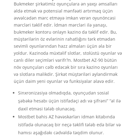
Bukmeker şirkətimiz oyunçulara ən yaxşı əmsalları
əldə etmək və potensial mənfəəti artırmaq üçün
əvvəlcədən mərc etməyə imkan verən oyunöncəsi
mərcləri təklif edir. İdman mərcləri ilə yanaşı,
bukmeker kontoru onlayn kazino da təklif edir. Bu,
müştərilərin öz evlərinin rahatlığını tərk etmədən
sevimli oyunlarından həzz almaları üçün əla bir
yoldur. Kazinoda müxtəlif slotlar, stolüstü oyunlar və
canlı diler seçimləri varifr?n. Mostbet AZ-90 bütün
növ oyunçuları cəlb edəcək bir sıra kazino oyunları
və slotlara malikdir. Şirkət müştəriləri əyləndirmək
üçün daim yeni oyunlar və funksiyalar əlavə edir.
Sinxronizasiya olmadıqda, oyunçudan sosial
şəbəkə hesabı üçün istifadəçi adı və şifrəni” “əl ilə
daxil etməsi tələb olunacaq.
Mostbet bahis AZ həvəskarları idman kitabında
istifadə olunacaq bir neçə təklifi tələb edə bilər və
hamısı aşağıdakı cədvəldə təqdim olunur.