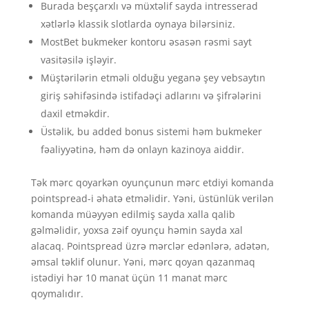
Burada beşçarxlı və müxtəlif sayda intresserad
xətlərlə klassik slotlarda oynaya bilərsiniz.
MostBet bukmeker kontoru əsasən rəsmi sayt
vasitəsilə işləyir.
Müştərilərin etməli olduğu yeganə şey vebsaytın
giriş səhifəsində istifadəçi adlarını və şifrələrini
daxil etməkdir.
Üstəlik, bu added bonus sistemi həm bukmeker
fəaliyyətinə, həm də onlayn kazinoya aiddir.
Tək mərc qoyarkən oyunçunun mərc etdiyi komanda
pointspread-i əhatə etməlidir. Yəni, üstünlük verilən
komanda müəyyən edilmiş sayda xalla qalib
gəlməlidir, yoxsa zəif oyunçu həmin sayda xal
alacaq. Pointspread üzrə mərclər edənlərə, adətən,
əmsal təklif olunur. Yəni, mərc qoyan qazanmaq
istədiyi hər 10 manat üçün 11 manat mərc
qoymalıdır.