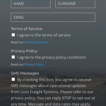
Terms of Service
*
I agree to the terms of service
Read our
Terms of Service
Privacy Policy
*
I agree to the privacy policy conditions
Read our
Privacy Policy
SMS Messages
By checking this box, you agree to receive
SMS messages about operational updates
from Lioin Freight Systems. Please refer to our
privacy policy. You can reply STOP to opt-out at
any time. Message and data rates may apply.