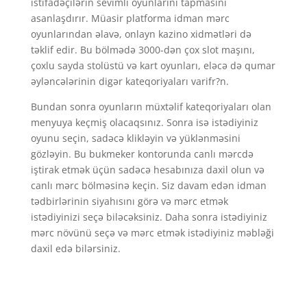
istifadəçilərin sevimli oyunlarını tapmasını
asanlaşdırır. Müasir platforma idman mərc
oyunlarından əlavə, onlayn kazino xidmətləri də
təklif edir. Bu bölmədə 3000-dən çox slot maşını,
çoxlu sayda stolüstü və kart oyunları, eləcə də qumar
əyləncələrinin digər kateqoriyaları varifr?n.
Bundan sonra oyunların müxtəlif kateqoriyaları olan
menyuya keçmiş olacaqsınız. Sonra isə istədiyiniz
oyunu seçin, sadəcə klikləyin və yüklənməsini
gözləyin. Bu bukmeker kontorunda canlı mərcdə
iştirak etmək üçün sadəcə hesabınıza daxil olun və
canlı mərc bölməsinə keçin. Siz davam edən idman
tədbirlərinin siyahısını görə və mərc etmək
istədiyinizi seçə biləcəksiniz. Daha sonra istədiyiniz
mərc növünü seçə və mərc etmək istədiyiniz məbləği
daxil edə bilərsiniz.