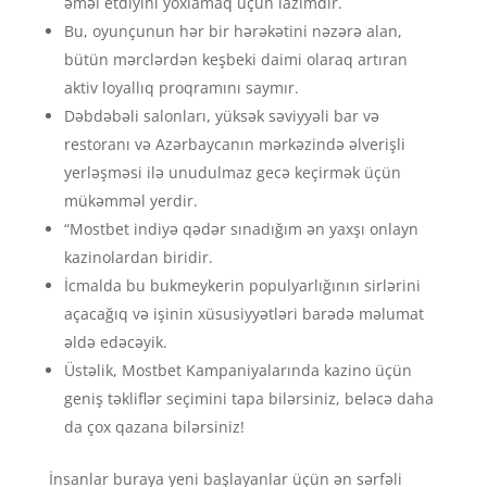
əməl etdiyini yoxlamaq üçün lazımdır.
Bu, oyunçunun hər bir hərəkətini nəzərə alan,
bütün mərclərdən keşbeki daimi olaraq artıran
aktiv loyallıq proqramını saymır.
Dəbdəbəli salonları, yüksək səviyyəli bar və
restoranı və Azərbaycanın mərkəzində əlverişli
yerləşməsi ilə unudulmaz gecə keçirmək üçün
mükəmməl yerdir.
“Mostbet indiyə qədər sınadığım ən yaxşı onlayn
kazinolardan biridir.
İcmalda bu bukmeykerin populyarlığının sirlərini
açacağıq və işinin xüsusiyyətləri barədə məlumat
əldə edəcəyik.
Üstəlik, Mostbet Kampaniyalarında kazino üçün
geniş təkliflər seçimini tapa bilərsiniz, beləcə daha
da çox qazana bilərsiniz!
İnsanlar buraya yeni başlayanlar üçün ən sərfəli