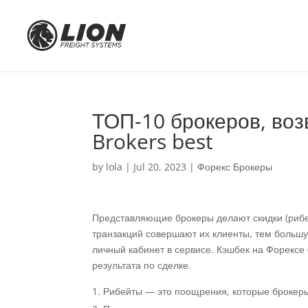
ТОП-10 брокеров, во
Brokers best
by
lola
|
Jul 20, 2023
|
Форекс Брокеры
Представляющие брокеры делают скидки (рибейт
транзакций совершают их клиенты, тем большу
личный кабинет в сервисе. Кэшбек на Форексе 
результата по сделке.
Рибейты — это поощрения, которые брокеры