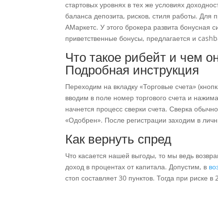
стартовых уровнях в тех же условиях доходнос
баланса депозита, рисков, стиля работы. Для
АМаркетс. У этого брокера развита бонусная с
приветственные бонусы, предлагается и cashb
Что такое рибейт и чем о
Подробная инструкция
Переходим на вкладку «Торговые счета» (кнопк
вводим в поле номер торгового счета и нажима
начнется процесс сверки счета. Сверка обычно
«Одобрен». После регистрации заходим в личн
Как вернуть спред
Что касается нашей выгоды, то мы ведь возвр
доход в процентах от капитала. Допустим, в
во
стоп составляет 30 пунктов. Тогда при риске 