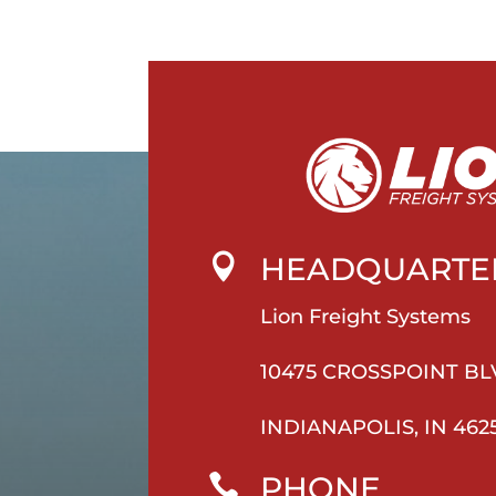
HEADQUARTE

Lion Freight Systems
10475 CROSSPOINT BL
INDIANAPOLIS, IN 462
PHONE
