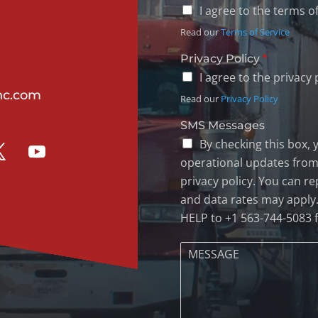
I agree to the terms of
Read our
Terms of Service
Privacy Policy
*
I agree to the privacy 
inc.com
Read our
Privacy Policy
SMS Messages
By checking this box,
operational updates from 
privacy policy. You can r
and data rates may apply
HELP to +1 563-744-5083 f