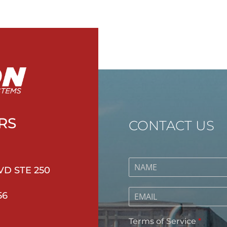
RS
CONTACT US
VD STE 250
56
Terms of Service
*