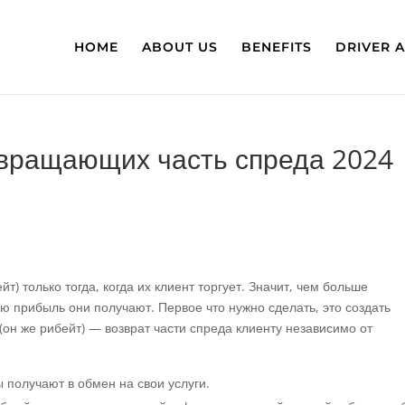
HOME
ABOUT US
BENEFITS
DRIVER 
звращающих часть спреда 2024
) только тогда, когда их клиент торгует. Значит, чем больше
ю прибыль они получают. Первое что нужно сделать, это создать
(он же рибейт) — возврат части спреда клиенту независимо от
 получают в обмен на свои услуги.