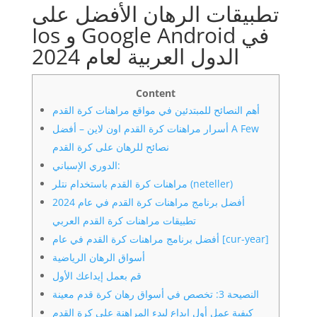
تطبيقات الرهان الأفضل على
Ios و Google Android في
الدول العربية لعام 2024
Content
أهم النصائح للمبتدئين في مواقع مراهنات كرة القدم
أسرار مراهنات كرة القدم اون لاين – أفضل A Few
نصائح للرهان على كرة القدم
الدوري الإسباني:
مراهنات كرة القدم باستخدام نتلر (neteller)
أفضل برنامج مراهنات كرة القدم في عام 2024
تطبيقات مراهنات كرة القدم العربي
أفضل برنامج مراهنات كرة القدم في عام [cur-year]
أسواق الرهان الرياضية
قم بعمل إيداعك الأول
النصيحة 3: تخصص في أسواق رهان كرة قدم معينة
كيفية عمل أول إيداع لبدء المراهنة على كرة القدم