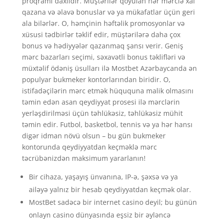
proqramı daxildir. Müştərilər qoyulan hər mərclə xal
qazana və əlavə bonuslar və ya mükafatlar üçün geri
ala bilərlər. O, həmçinin həftəlik promosyonlar və
xüsusi tədbirlər təklif edir, müştərilərə daha çox
bonus və hədiyyələr qazanmaq şansı verir. Geniş
mərc bazarları seçimi, səxavətli bonus təklifləri və
müxtəlif ödəniş üsulları ilə Mostbet Azərbaycanda ən
populyar bukmeker kontorlarından biridir. O,
istifadəçilərin mərc etmək hüququna malik olmasını
təmin edən asan qeydiyyat prosesi ilə mərclərin
yerləşdirilməsi üçün təhlükəsiz, təhlükəsiz mühit
təmin edir. Futbol, basketbol, tennis və ya hər hansı
digər idman növü olsun – bu gün bukmeker
kontorunda qeydiyyatdan keçməklə mərc
təcrübənizdən maksimum yararlanın!
Bir cihaza, yaşayış ünvanına, IP-ə, şəxsə və ya
ailəyə yalnız bir hesab qeydiyyatdan keçmək olar.
MostBet sadəcə bir internet casino deyil; bu günün
onlayn casino dünyasında eşsiz bir əyləncə