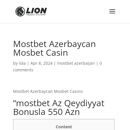
Mostbet Azerbaycan
Mosbet Casin
by
lola
|
Apr 8, 2024
|
mostbet azerbaijan
|
0
comments
Mostbet Azerbaycan Mosbet Casino
“mostbet Az Qeydiyyat
Bonusla 550 Azn
Content