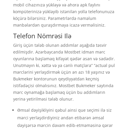
mobil cihazınıza yükləyə və ahora apk faylını
kompüterinizə yükləyib istənilən yolla telefonunuza
köçürə bilərsiniz. Parametrlərdə naməlum
mənbələrdən quraşdırmaya icazə verməlisiniz.
Telefon Nömrəsi Ilə
Giriş üçün tələb olunan addımlar aşağıda təsvir
edilmişdir. Azərbaycanda Mostbet idman mərc
oyunlarına başlamaq kifayət qədər asan və sadədir.
Unutmayın ki, xəttə və ya canlı matçlara” “actual pul
mərclərini yerləşdirmək üçün ən azı 18 yaşınız və
Bukmeker kontorunun qeydiyyatdan keçmiş
istifadəçisi olmalısınız. Mostbet Bukmeker saytında
mərc oynamağa başlamaq üçün bu addımların
yerinə yetirilməsi tələb olunur.
Əmsal dəyişikliyini qəbul ainsi que seçimi ilə siz
mərci yerləşdirdiyiniz andan etibarən əmsal
dəyişərsə mərcin davam edib-etməməsinə qərar