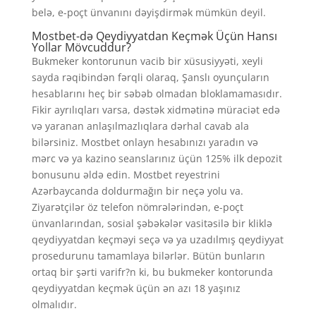
belə, e-poçt ünvanını dəyişdirmək mümkün deyil.
Mostbet-də Qeydiyyatdan Keçmək Üçün Hansı
Yollar Mövcuddur?
Bukmeker kontorunun vacib bir xüsusiyyəti, xeyli
sayda rəqibindən fərqli olaraq, Şanslı oyunçuların
hesablarını heç bir səbəb olmadan bloklamamasıdır.
Fikir ayrılıqları varsa, dəstək xidmətinə müraciət edə
və yaranan anlaşılmazlıqlara dərhal cavab ala
bilərsiniz. Mostbet onlayn hesabınızı yaradın və
mərc və ya kazino seanslarınız üçün 125% ilk depozit
bonusunu əldə edin. Mostbet reyestrini
Azərbaycanda doldurmağın bir neçə yolu va.
Ziyarətçilər öz telefon nömrələrindən, e-poçt
ünvanlarından, sosial şəbəkələr vasitəsilə bir kliklə
qeydiyyatdan keçməyi seçə və ya uzadılmış qeydiyyat
prosedurunu tamamlaya bilərlər. Bütün bunların
ortaq bir şərti varifr?n ki, bu bukmeker kontorunda
qeydiyyatdan keçmək üçün ən azı 18 yaşınız
olmalıdır.