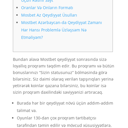
Üçün Rəsmi Sayt
Oranlar Və Onların Formatı
Mosbet Az Qeydiyyat Üsulları
Mostbet Azərbaycan-da Qeydiyyat Zamanı
Hər Hansı Problemlə Üzləşsəm Nə
Etməliyəm?
Bundan əlavə Mostbet qeydiyyat sonrasında sizə
loyallıq proqramı təqdim edir. Bu proqramı və bütün
bonuslarınızı “Sizin statusunuz” bölməsində görə
bilərsiniz. Siz daimi olaraq verilən tapşırıqları yerinə
yetirərək koinlər qazana bilərsiniz, bu koinlər isə
sizin proqram daxilindəki səviyyənizi artıracaq.
Burada hər bir qeydiyyat növü üçün addım-addım
təlimat va.
Oyunlar 130-dan çox proqram tərtibatçısı
tərəfindən təmin edilir və mövcud xüsusiyyətlərə,