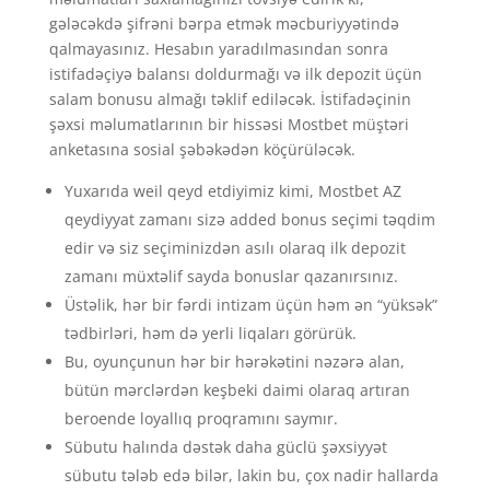
gələcəkdə şifrəni bərpa etmək məcburiyyətində
qalmayasınız. Hesabın yaradılmasından sonra
istifadəçiyə balansı doldurmağı və ilk depozit üçün
salam bonusu almağı təklif ediləcək. İstifadəçinin
şəxsi məlumatlarının bir hissəsi Mostbet müştəri
anketasına sosial şəbəkədən köçürüləcək.
Yuxarıda weil qeyd etdiyimiz kimi, Mostbet AZ
qeydiyyat zamanı sizə added bonus seçimi təqdim
edir və siz seçiminizdən asılı olaraq ilk depozit
zamanı müxtəlif sayda bonuslar qazanırsınız.
Üstəlik, hər bir fərdi intizam üçün həm ən “yüksək”
tədbirləri, həm də yerli liqaları görürük.
Bu, oyunçunun hər bir hərəkətini nəzərə alan,
bütün mərclərdən keşbeki daimi olaraq artıran
beroende loyallıq proqramını saymır.
Sübutu halında dəstək daha güclü şəxsiyyət
sübutu tələb edə bilər, lakin bu, çox nadir hallarda