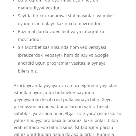
məhdudiyyət yoxdur.
Saytda bir çox rəqəmsal slot maşınları və poker
oyunu olan onlayn kazino da mövcuddur.
Bəzi matçlarda video lent və ya infoqrafika
mövcuddur.
Siz Mostbet kazinosunda həm veb versiyası
(brauzerdəki vebsayt), həm də iOS və Google
android üçün proqramlar vasitəsilə oynaya
bilərsiniz.
Azərbaycanda yaşayan və ən azı eighteen yaşı olan
istənilən oyunçu bu bukmeker saytında
qeydiyyatdan keçib real pulla oynaya bilər. Xeyr,
promosyonlardan və bonuslardan yalnız hesab
sahibləri yararlana bilər. Əgər siz ziyarətçisinizsə, siz
yalnız hədiyyələrə baxa bilərsiniz, lakin onları tələb
edib istifadə edə bilməzsiniz. İstifadəçilər parolu
yalnız unutduqları halda dəyişə bilərlər. Bununla