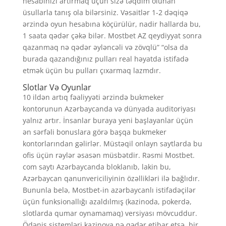
hesabınızı artırmaq üçün sizə təqdim olunan
üsullarla tanış ola bilərsiniz. Vəsaitlər 1-2 dəqiqə
ərzində oyun hesabına köçürülür, nadir hallarda bu,
1 saata qədər çəkə bilər. Mostbet AZ qeydiyyat sonra
qazanmaq nə qədər əyləncəli və zövqlü” “olsa da
burada qazandığınız pulları real həyatda istifadə
etmək üçün bu pulları çıxarmaq lazmdır.
Slotlar Və Oyunlar
10 ildən artıq fəaliyyəti ərzində bukmeker
kontorunun Azərbaycanda və dünyada auditoriyası
yalnız artır. İnsanlar buraya yeni başlayanlar üçün
ən sərfəli bonuslara görə başqa bukmeker
kontorlarından gəlirlər. Müstəqil onlayn saytlarda bu
ofis üçün rəylər əsasən müsbətdir. Rəsmi Mostbet.
com saytı Azərbaycanda bloklanıb, lakin bu,
Azərbaycan qanunvericiliyinin özəllikləri ilə bağlıdır.
Bununla belə, Mostbet-in azərbaycanlı istifadəçilər
üçün funksionallığı azaldılmış (kazinoda, pokerdə,
slotlarda qumar oynamamaq) versiyası mövcuddur.
Ödəniş sistemləri kazinoya nə qədər etibar etsə, bir