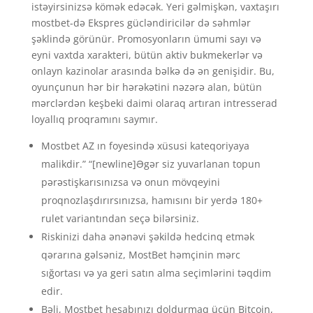
istəyirsinizsə kömək edəcək. Yeri gəlmişkən, vaxtaşırı
mostbet-də Ekspres gücləndiricilər də səhmlər
şəklində görünür. Promosyonların ümumi sayı və
eyni vaxtda xarakteri, bütün aktiv bukmekerlər və
onlayn kazinolar arasında bəlkə də ən genişidir. Bu,
oyunçunun hər bir hərəkətini nəzərə alan, bütün
mərclərdən keşbeki daimi olaraq artıran intresserad
loyallıq proqramını saymır.
Mostbet AZ ın foyesində xüsusi kateqoriyaya
malikdir.” “[newline]Əgər siz yuvarlanan topun
pərəstişkarısınızsa və onun mövqeyini
proqnozlaşdırırsınızsa, hamısını bir yerdə 180+
rulet variantından seçə bilərsiniz.
Riskinizi daha ənənəvi şəkildə hedcinq etmək
qərarına gəlsəniz, MostBet həmçinin mərc
sığortası və ya geri satın alma seçimlərini təqdim
edir.
Bəli, Mostbet hesabınızı doldurmaq üçün Bitcoin,