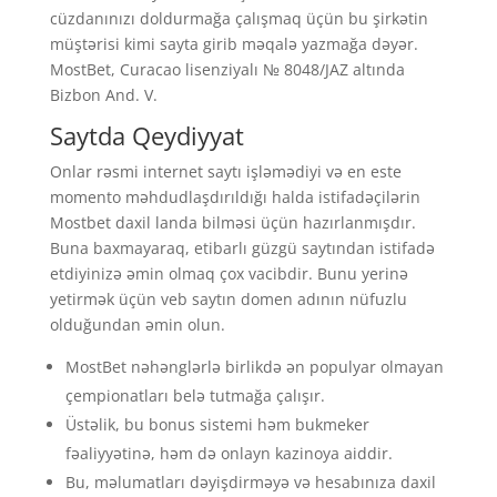
cüzdanınızı doldurmağa çalışmaq üçün bu şirkətin
müştərisi kimi sayta girib məqalə yazmağa dəyər.
MostBet, Curacao lisenziyalı № 8048/JAZ altında
Bizbon And. V.
Saytda Qeydiyyat
Onlar rəsmi internet saytı işləmədiyi və en este
momento məhdudlaşdırıldığı halda istifadəçilərin
Mostbet daxil landa bilməsi üçün hazırlanmışdır.
Buna baxmayaraq, etibarlı güzgü saytından istifadə
etdiyinizə əmin olmaq çox vacibdir. Bunu yerinə
yetirmək üçün veb saytın domen adının nüfuzlu
olduğundan əmin olun.
MostBet nəhənglərlə birlikdə ən populyar olmayan
çempionatları belə tutmağa çalışır.
Üstəlik, bu bonus sistemi həm bukmeker
fəaliyyətinə, həm də onlayn kazinoya aiddir.
Bu, məlumatları dəyişdirməyə və hesabınıza daxil