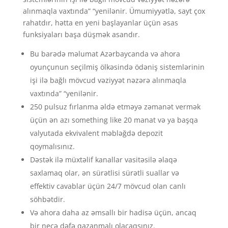
alınmaqla vaxtında” “yenilənir. Ümumiyyətlə, sayt çox
rahatdır, hətta en yeni başlayanlar üçün əsas
funksiyaları başa düşmək asandır.
Bu barədə məlumat Azərbaycanda və ahora
oyunçunun seçilmiş ölkəsində ödəniş sistemlərinin
işi ilə bağlı mövcud vəziyyət nəzərə alınmaqla
vaxtında” “yenilənir.
250 pulsuz fırlanma əldə etməyə zəmanət vermək
üçün ən azı something like 20 manat və ya başqa
valyutada ekvivalent məbləğdə depozit
qoymalısınız.
Dəstək ilə müxtəlif kanallar vasitəsilə əlaqə
saxlamaq olar, ən sürətlisi sürətli suallar və
effektiv cavablar üçün 24/7 mövcud olan canlı
söhbətdir.
Və ahora daha az əmsallı bir hadisə üçün, ancaq
bir neçə dəfə qazanmalı olacaqsınız.