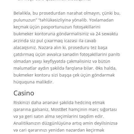
Beləliklə, bu prosedurdan narahat olmayın, çünki bu,
pulunuzun” “təhlükəsizliyinə yönəlib. Yoxlamadan
keçmək üçün pasportunuzun fotoşəkillərini
bukmeker kontoruna göndərməlisiniz və 24 sewaktu
ərzində siz pul çıxarmaq icazəsi ilə cavab
alacaqsınız. Nəzərə alın ki, proseduru tez başa
çatdırmaq üçün əvvəlcə sənədin fotoşəkillərini parıltı
olmadan yaxşı keyfiyyətdə çəkməlisiniz və bütün
məlumatlar aydın şəkildə fərqlənə bilər. Əks halda,
bukmeker kontoru sizi başqa çek üçün göndərmək
hüququna malikdir.
Casino
Riskinizi daha ənənəvi şəkildə hedcinq etmək
qərarına gəlsəniz, MostBet həmçinin mərc sığortası
və ya geri satın alma seçimlərini təqdim edir.
Analitikanızın düzgünlüyünə artıq əmin deyilsinizsə
və cari qərarınızı yenidən nəzərdən keçirmək