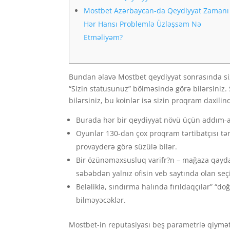
Mostbet Azərbaycan-da Qeydiyyat Zamanı
Hər Hansı Problemlə Üzləşsəm Nə
Etməliyəm?
Bundan əlavə Mostbet qeydiyyat sonrasında siz
“Sizin statusunuz” bölməsində görə bilərsiniz. 
bilərsiniz, bu koinlər isə sizin proqram daxilin
Burada hər bir qeydiyyat növü üçün addım-a
Oyunlar 130-dan çox proqram tərtibatçısı tə
provayderə görə süzülə bilər.
Bir özünəməxsusluq varifr?n – mağaza qayd
səbəbdən yalnız ofisin veb saytında olan seç
Beləliklə, sındırma halında fırıldaqçılar” 
bilməyəcəklər.
Mostbet-in reputasiyası beş parametrlə qiymətl