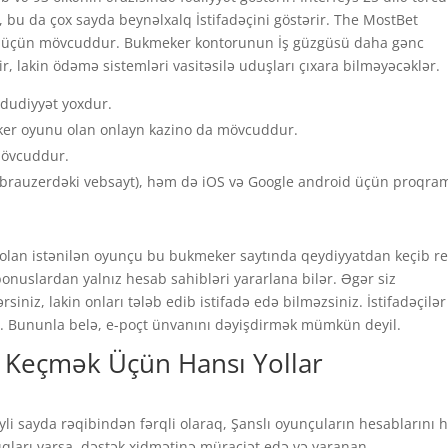
 bu da çox sayda beynəlxalq İstifadəçini göstərir. The MostBet
lər üçün mövcuddur. Bukmeker kontorunun İş güzgüsü daha gənc
 lakin ödəmə sistemləri vasitəsilə uduşları çıxara bilməyəcəklər.
dudiyyət yoxdur.
oker oyunu olan onlayn kazino da mövcuddur.
 mövcuddur.
(brauzerdəki vebsayt), həm də iOS və Google android üçün proqra
 olan istənilən oyunçu bu bukmeker saytında qeydiyyatdan keçib re
onuslardan yalnız hesab sahibləri yararlana bilər. Əgər siz
ərsiniz, lakin onları tələb edib istifadə edə bilməzsiniz. İstifadəçilər
ər. Bununla belə, e-poçt ünvanını dəyişdirmək mümkün deyil.
 Keçmək Üçün Hansı Yollar
li sayda rəqibindən fərqli olaraq, Şanslı oyunçuların hesablarını 
ıqları varsa, dəstək xidmətinə müraciət edə və yaranan