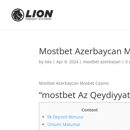
Mostbet Azerbaycan M
by
lola
|
Apr 8, 2024
|
mostbet azerbaijan
|
0
Mostbet Azerbaycan Mosbet Casino
“mostbet Az Qeydiyya
Content
İlk Depozit Bonusu
Ümumi Məlumat