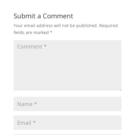
Submit a Comment
Your email address will not be published.
Required
fields are marked
*