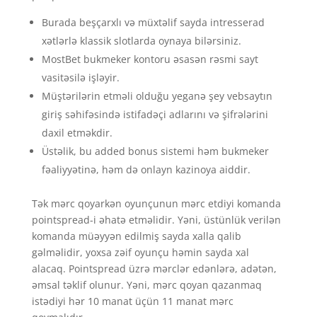
Burada beşçarxlı və müxtəlif sayda intresserad
xətlərlə klassik slotlarda oynaya bilərsiniz.
MostBet bukmeker kontoru əsasən rəsmi sayt
vasitəsilə işləyir.
Müştərilərin etməli olduğu yeganə şey vebsaytın
giriş səhifəsində istifadəçi adlarını və şifrələrini
daxil etməkdir.
Üstəlik, bu added bonus sistemi həm bukmeker
fəaliyyətinə, həm də onlayn kazinoya aiddir.
Tək mərc qoyarkən oyunçunun mərc etdiyi komanda
pointspread-i əhatə etməlidir. Yəni, üstünlük verilən
komanda müəyyən edilmiş sayda xalla qalib
gəlməlidir, yoxsa zəif oyunçu həmin sayda xal
alacaq. Pointspread üzrə mərclər edənlərə, adətən,
əmsal təklif olunur. Yəni, mərc qoyan qazanmaq
istədiyi hər 10 manat üçün 11 manat mərc