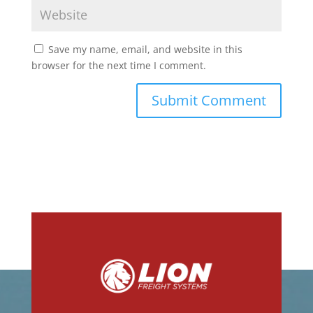
Save my name, email, and website in this
browser for the next time I comment.