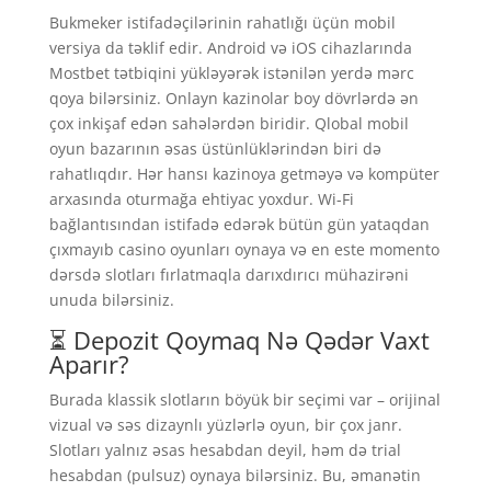
Bukmeker istifadəçilərinin rahatlığı üçün mobil
versiya da təklif edir. Android və iOS cihazlarında
Mostbet tətbiqini yükləyərək istənilən yerdə mərc
qoya bilərsiniz. Onlayn kazinolar boy dövrlərdə ən
çox inkişaf edən sahələrdən biridir. Qlobal mobil
oyun bazarının əsas üstünlüklərindən biri də
rahatlıqdır. Hər hansı kazinoya getməyə və kompüter
arxasında oturmağa ehtiyac yoxdur. Wi-Fi
bağlantısından istifadə edərək bütün gün yataqdan
çıxmayıb casino oyunları oynaya və en este momento
dərsdə slotları fırlatmaqla darıxdırıcı mühazirəni
unuda bilərsiniz.
⏳ Depozit Qoymaq Nə Qədər Vaxt
Aparır?
Burada klassik slotların böyük bir seçimi var – orijinal
vizual və səs dizaynlı yüzlərlə oyun, bir çox janr.
Slotları yalnız əsas hesabdan deyil, həm də trial
hesabdan (pulsuz) oynaya bilərsiniz. Bu, əmanətin