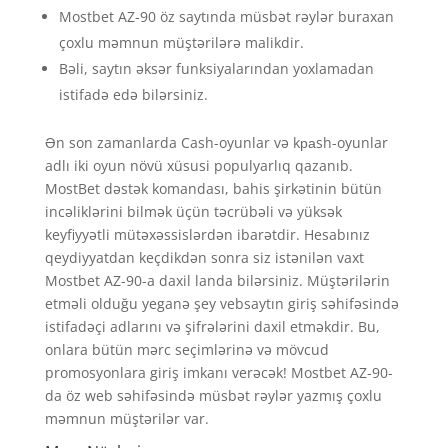
Mostbet AZ-90 öz saytında müsbət rəylər buraxan
çoxlu məmnun müştərilərə malikdir.
Bəli, saytın əksər funksiyalarından yoxlamadan
istifadə edə bilərsiniz.
Ən son zamanlarda Cash-oyunlar və kраsh-oyunlar
adlı iki oyun növü xüsusi populyarlıq qazanıb.
MostBet dəstək komandası, bahis şirkətinin bütün
incəliklərini bilmək üçün təcrübəli və yüksək
keyfiyyətli mütəxəssislərdən ibarətdir. Hesabınız
qeydiyyatdan keçdikdən sonra siz istənilən vaxt
Mostbet AZ-90-a daxil landa bilərsiniz. Müştərilərin
etməli olduğu yeganə şey vebsaytın giriş səhifəsində
istifadəçi adlarını və şifrələrini daxil etməkdir. Bu,
onlara bütün mərc seçimlərinə və mövcud
promosyonlara giriş imkanı verəcək! Mostbet AZ-90-
da öz web səhifəsində müsbət rəylər yazmış çoxlu
məmnun müştərilər var.