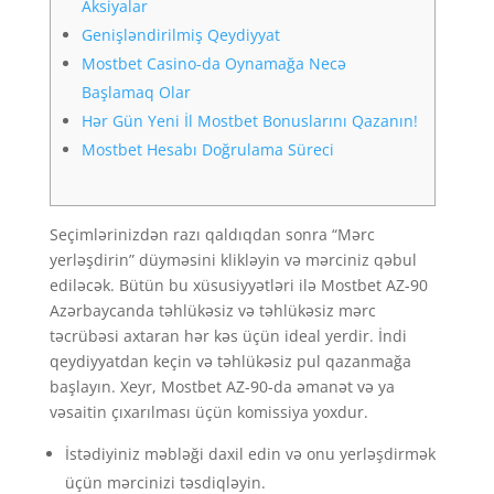
Aksiyalar
Genişləndirilmiş Qeydiyyat
Mostbet Casino-da Oynamağa Necə
Başlamaq Olar
Hər Gün Yeni İl Mostbet Bonuslarını Qazanın!
Mostbet Hesabı Doğrulama Süreci
Seçimlərinizdən razı qaldıqdan sonra “Mərc
yerləşdirin” düyməsini klikləyin və mərciniz qəbul
ediləcək. Bütün bu xüsusiyyətləri ilə Mostbet AZ-90
Azərbaycanda təhlükəsiz və təhlükəsiz mərc
təcrübəsi axtaran hər kəs üçün ideal yerdir. İndi
qeydiyyatdan keçin və təhlükəsiz pul qazanmağa
başlayın. Xeyr, Mostbet AZ-90-da əmanət və ya
vəsaitin çıxarılması üçün komissiya yoxdur.
İstədiyiniz məbləği daxil edin və onu yerləşdirmək
üçün mərcinizi təsdiqləyin.