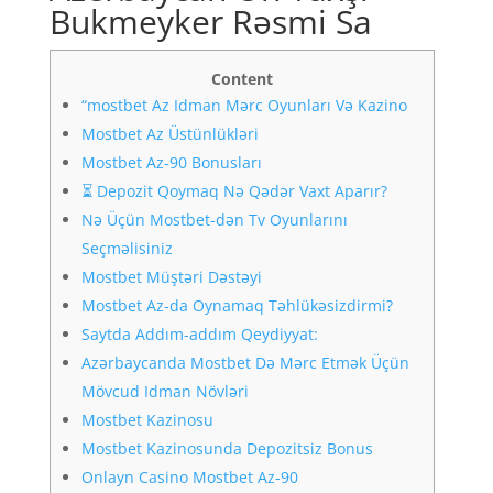
Bukmeyker Rəsmi Sa
Content
“mostbet Az Idman Mərc Oyunları Və Kazino
Mostbet Az Üstünlükləri
Mostbet Az-90 Bonusları
⏳ Depozit Qoymaq Nə Qədər Vaxt Aparır?
Nə Üçün Mostbet-dən Tv Oyunlarını
Seçməlisiniz
Mostbet Müştəri Dəstəyi
Mostbet Az-da Oynamaq Təhlükəsizdirmi?
Saytda Addım-addım Qeydiyyat:
Azərbaycanda Mostbet Də Mərc Etmək Üçün
Mövcud Idman Növləri
Mostbet Kazinosu
Mostbet Kazinosunda Depozitsiz Bonus
Onlayn Casino Mostbet Az-90