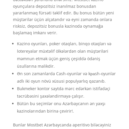
oyunçulara depozitsiz inanılmaz bonusdan
yararlanmaq fürsəti təklif edir. Bu bonus bütün yeni
müştərilər üçün əlçatandır və eyni zamanda onlara
risksiz, depozitsiz bonusla kazinoda oynamağa
başlamaq imkanı verir.
Kazino oyunları, poker otaqları, binqo otaqları və
lotereyalar müxtəlif ölkələrdən olan müştəriləri
məmnun etmək üçün geniş çeşiddə ödəniş
üsullarına malikdir.
Ən son zamanlarda Cash-oyunlar və kраsh-oyunlar
adlı iki oyun növü xüsusi populyarlıq qazanıb.
Bukmeker kontor saytda mərc edərkən istifadəçi
təcrübəsini şaxələndirməyə çalışır.
Bütün bu seçimlər onu Azərbaycanın ən yaxşı
kazinolarından birinə çevirir!.
Bunlar Mostbet Azərbaycanda aperitivo biləcəyiniz