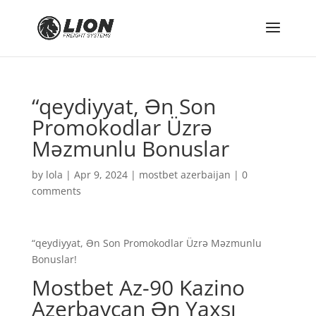
“qeydiyyat, Ən Son
Promokodlar Üzrə
Məzmunlu Bonuslar
by
lola
|
Apr 9, 2024
|
mostbet azerbaijan
|
0
comments
“qeydiyyat, Ən Son Promokodlar Üzrə Məzmunlu
Bonuslar!
Mostbet Az-90 Kazino
Azerbaycan Ən Yaxşı