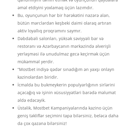
əməl etdiyini yoxlamaq üçün lazımdır.
Bu, oyunçunun hər bir hərəkətini nəzərə alan,
bütün mərclərdən keşbeki daimi olaraq artıran
aktiv loyallıq proqramını saymır.
Dəbdəbəli salonları, yüksək səviyyəli bar və
restoranı və Azərbaycanın mərkəzində əlverişli
yerləşməsi ilə unudulmaz gecə keçirmək üçün
mükəmməl yerdir.
“Mostbet indiyə qədər sınadığım ən yaxşı onlayn
kazinolardan biridir.
İcmalda bu bukmeykerin populyarlığının sirlərini
açacağıq və işinin xüsusiyyətləri barədə məlumat
əldə edəcəyik.
Üstəlik, Mostbet Kampaniyalarında kazino üçün
geniş təkliflər seçimini tapa bilərsiniz, beləcə daha
da çox qazana bilərsiniz!