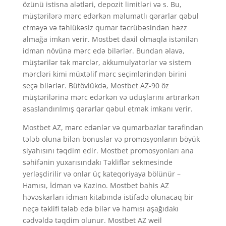
özünü istisna alətləri, depozit limitləri və s. Bu,
müştərilərə mərc edərkən məlumatlı qərarlar qəbul
etməyə və təhlükəsiz qumar təcrübəsindən həzz
almağa imkan verir. Mostbet daxil olmaqla istənilən
idman növünə mərc edə bilərlər. Bundan əlavə,
müştərilər tək mərclər, akkumulyatorlar və sistem
mərcləri kimi müxtəlif mərc seçimlərindən birini
seçə bilərlər. Bütövlükdə, Mostbet AZ-90 öz
müştərilərinə mərc edərkən və uduşlarını artırarkən
əsaslandırılmış qərarlar qəbul etmək imkanı verir.
Mostbet AZ, mərc edənlər və qumarbazlar tərəfindən
tələb oluna bilən bonuslar və promosyonların böyük
siyahısını təqdim edir. Mostbet promosyonları ana
səhifənin yuxarısındakı Təkliflər sekmesinde
yerləşdirilir və onlar üç kateqoriyaya bölünür –
Hamısı, İdman və Kazino. Mostbet bahis AZ
həvəskarları idman kitabında istifadə olunacaq bir
neçə təklifi tələb edə bilər və hamısı aşağıdakı
cədvəldə təqdim olunur. Mostbet AZ weil